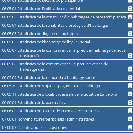
06 04 03 Estadística de sectors de planejament
06 05 01 Estadística de l'edificació residencial
06 05 03 Estadística de la construcció d'habitatges de protecció pública
06 05 04 Estadística de la rehabilitació protegida d'habitatges
06 05 05 Estadística del lloguer d'habitatges
06 05 06 Estadística de l'habitatge de lloguer social
06 05 07 Estadística de la compravenda i el preu de l'habitatge de nova
construcció
06 05 08 Estadística de la compravenda i el preu de venda de
l'habitatge usat
06 05 09 Estadística de la demanda d'habitatge social
06 05 10 Estadística dels ajuts al pagament de l'habitatge
06 05 11 Estadística dels locals cadastrals de la ciutat de Barcelona
06 06 01 Estadística de la xarxa viària
06 06 02 Estadística del trànsit de la xarxa de carreteres
07 00 01 Nomenclatures territorials i administratives
07 00 03 Classificacions estadístiques