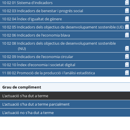
10 02 01 Sistema d'indicadors
10 02 03 Indicadors de benestar i progrés social
10 02 04 Índex d'igualtat de gènere
10 02 05 Indicadors dels objectius de desenvolupament sostenible (UE)
10 02 06 Indicadors de l'economia blava
10 02 08 Indicadors dels objectius de desenvolupament sostenible
(NU)
10 02 09 Indicadors de l'economia circular
10 02 10 Índex d'economia i societat digital
11 00 02 Promoció de la producció i l'anàlisi estadística
Grau de compliment
L'actuació s'ha dut a terme
L'actuació s'ha dut a terme parcialment
L'actuació no s'ha dut a terme