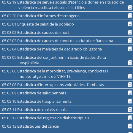
05 02 19 Estadística de serveis socials d'atenció a dones en situació de
violència masclista i els seus fills i filles
05 02 20 Estadística d'informes d'estrangeria
05 03 01 Enquesta de salut de la població
05 03 02 Estadística de causes de mort
05 03 03 Estadística de causes de mort de la ciutat de Barcelona
05 03 04 Estadística de malalties de declaració obligatòria
05 03 05 Estadística del conjunt mínim bàsic de dades d'alta
hospitalària
05 03 06 Estadística de la morbiditat, prevalença, conductes i
monitoratge clínic del VIH/ITS
05 03 08 Estadística d'interrupcions voluntàries d'embaràs
05 03 09 Estadística de salut perinatal
05 03 10 Estadística de trasplantaments
05 03 11 Estadística de malalts renals
05 03 12 Estadística del registre de diabetis tipus 1
05 03 13 Estadístiques del càncer