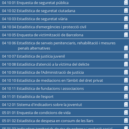
04 10 01 Enquesta de seguretat pública
04 10 02 Estadística de seguretat ciutadana
04 10 03 Estadística de seguretat viària
04 10 04 Estadística d'emergències i protecció civil
04 10 05 Enquesta de victimització de Barcelona
04 10 06 Estadística de serveis penitenciaris, rehabilitació i mesures
penals alternatives
04 10 07 Estadística de justícia juvenil
04 10 08 Estadística d'atenció a la víctima del delicte
04 10 09 Estadística de l'Administració de justícia
04 10 10 Estadística de mediacions en l'àmbit del dret privat
04 10 11 Estadística de fundacions i associacions
04 11 01 Estadística de l'esport
04 12 01 Sistema d'indicadors sobre la joventut
05 01 01 Enquesta de condicions de vida
05 01 02 Estadística de despesa en consum de les llars
05 01 03 Indicadors territorials de risc de pobresa i exclusió social