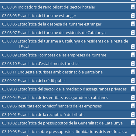
03 08 04 Indicadors de rendibilitat del sector hoteler
03 08 05 Estadística del turisme estranger
03 08 06 Estadística de la despesa del turisme estranger
03 08 07 Estadística del turisme de residents de Catalunya
03 08 08 Estadística del turisme a Catalunya de residents de la resta de
l'Estat
03 08 09 Estadística i comptes de les empreses del turisme
03 08 10 Estadística d'establiments turístics
03 08 11 Enquesta a turistes amb destinació a Barcelona
03 09 02 Estadística del crèdit públic
03 09 03 Estadística del sector de la mediació d'assegurances privades
03 09 04 Estadística de les entitats asseguradores catalanes
03 09 05 Resultats economicofinancers de les empreses
03 10 01 Estadística de la recaptació de tributs
03 10 02 Estadística de pressupostos de la Generalitat de Catalunya
03 10 03 Estadística sobre pressupostos i liquidacions dels ens locals a