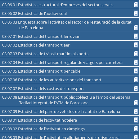
03 06 01 Estadística estructural d'empreses del sector serveis
03 06 02 Estadística de l'audiovisual
03 06 03 Enquesta sobre l'activitat del sector de restauració de la ciutat
de Barcelona
03 07 01 Estadística del transport ferroviari
03 07 02 Estadística del transport aeri
03 07 03 Estadística de trànsit marítim als ports
03 07 04 Estadística del transport regular de viatgers per carretera
03 07 05 Estadística del transport per cable
03 07 06 Estadística de les autoritzacions del transport
03 07 07 Estadística dels costos del transport
03 07 08 Estadística del transport públic col·lectiu a l'àmbit del Sistema
Tarifari Integrat de l'ATM de Barcelona
03 07 09 Estadística del parc de vehicles de la ciutat de Barcelona
03 08 01 Estadística de l'activitat hotelera
03 08 02 Estadística de l'activitat en càmpings
03 08 03 Estadística de l'activitat en allotjaments de turisme rural