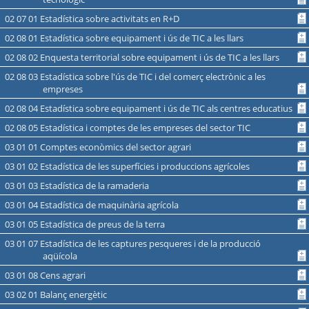
02 07 01 Estadística sobre activitats en R+D
02 08 01 Estadística sobre equipament i ús de TIC a les llars
02 08 02 Enquesta territorial sobre equipament i ús de TIC a les llars
02 08 03 Estadística sobre l'ús de TIC i del comerç electrònic a les
empreses
02 08 04 Estadística sobre equipament i ús de TIC als centres educatius
02 08 05 Estadística i comptes de les empreses del sector TIC
03 01 01 Comptes econòmics del sector agrari
03 01 02 Estadística de les superfícies i produccions agrícoles
03 01 03 Estadística de la ramaderia
03 01 04 Estadística de maquinària agrícola
03 01 05 Estadística de preus de la terra
03 01 07 Estadística de les captures pesqueres i de la producció
aqüícola
03 01 08 Cens agrari
03 02 01 Balanç energètic