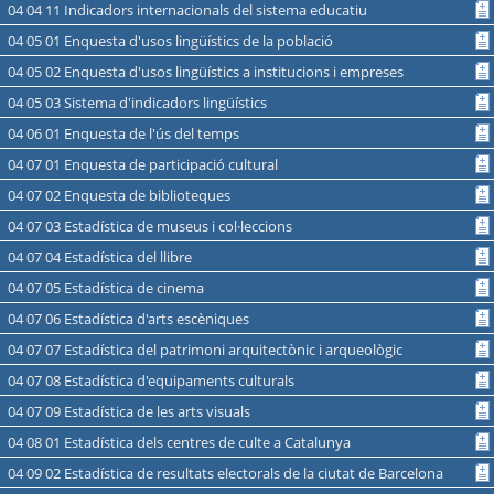
04 04 11 Indicadors internacionals del sistema educatiu
04 05 01 Enquesta d'usos lingüístics de la població
04 05 02 Enquesta d'usos lingüístics a institucions i empreses
04 05 03 Sistema d'indicadors lingüístics
04 06 01 Enquesta de l'ús del temps
04 07 01 Enquesta de participació cultural
04 07 02 Enquesta de biblioteques
04 07 03 Estadística de museus i col·leccions
04 07 04 Estadística del llibre
04 07 05 Estadística de cinema
04 07 06 Estadística d'arts escèniques
04 07 07 Estadística del patrimoni arquitectònic i arqueològic
04 07 08 Estadística d'equipaments culturals
04 07 09 Estadística de les arts visuals
04 08 01 Estadística dels centres de culte a Catalunya
04 09 02 Estadística de resultats electorals de la ciutat de Barcelona