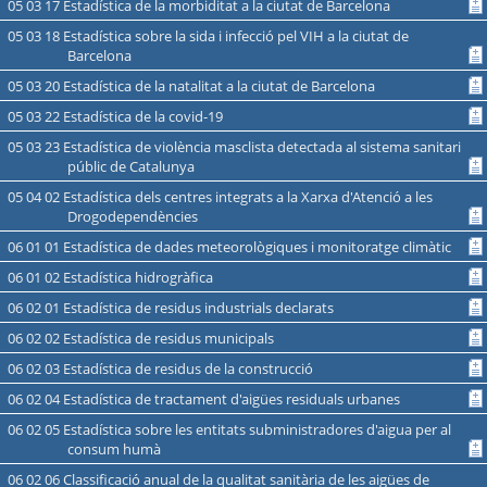
05 03 17 Estadística de la morbiditat a la ciutat de Barcelona
05 03 18 Estadística sobre la sida i infecció pel VIH a la ciutat de
Barcelona
05 03 20 Estadística de la natalitat a la ciutat de Barcelona
05 03 22 Estadística de la covid-19
05 03 23 Estadística de violència masclista detectada al sistema sanitari
públic de Catalunya
05 04 02 Estadística dels centres integrats a la Xarxa d'Atenció a les
Drogodependències
06 01 01 Estadística de dades meteorològiques i monitoratge climàtic
06 01 02 Estadística hidrogràfica
06 02 01 Estadística de residus industrials declarats
06 02 02 Estadística de residus municipals
06 02 03 Estadística de residus de la construcció
06 02 04 Estadística de tractament d'aigües residuals urbanes
06 02 05 Estadística sobre les entitats subministradores d'aigua per al
consum humà
06 02 06 Classificació anual de la qualitat sanitària de les aigües de