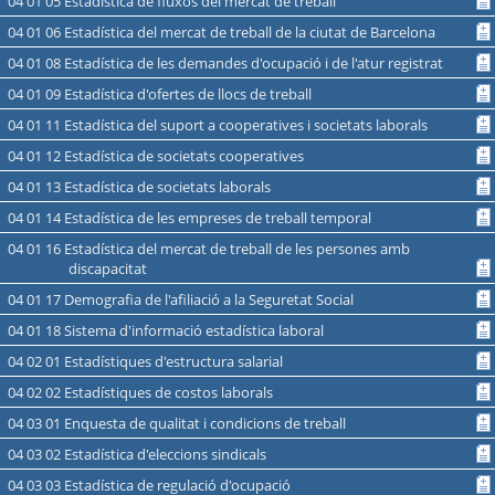
04 01 05 Estadística de fluxos del mercat de treball
04 01 06 Estadística del mercat de treball de la ciutat de Barcelona
04 01 08 Estadística de les demandes d'ocupació i de l'atur registrat
04 01 09 Estadística d'ofertes de llocs de treball
04 01 11 Estadística del suport a cooperatives i societats laborals
04 01 12 Estadística de societats cooperatives
04 01 13 Estadística de societats laborals
04 01 14 Estadística de les empreses de treball temporal
04 01 16 Estadística del mercat de treball de les persones amb
discapacitat
04 01 17 Demografia de l'afiliació a la Seguretat Social
04 01 18 Sistema d'informació estadística laboral
04 02 01 Estadístiques d'estructura salarial
04 02 02 Estadístiques de costos laborals
04 03 01 Enquesta de qualitat i condicions de treball
04 03 02 Estadística d'eleccions sindicals
04 03 03 Estadística de regulació d'ocupació