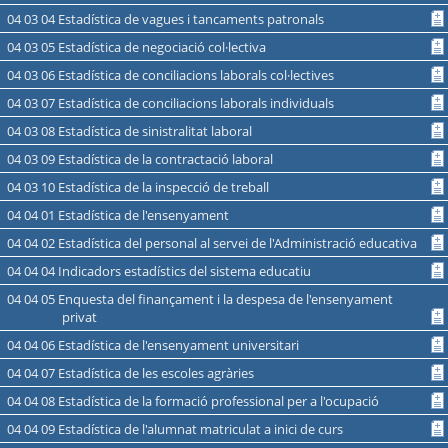
04 03 04 Estadística de vagues i tancaments patronals
04 03 05 Estadística de negociació col·lectiva
04 03 06 Estadística de conciliacions laborals col·lectives
04 03 07 Estadística de conciliacions laborals individuals
04 03 08 Estadística de sinistralitat laboral
04 03 09 Estadística de la contractació laboral
04 03 10 Estadística de la inspecció de treball
04 04 01 Estadística de l'ensenyament
04 04 02 Estadística del personal al servei de l'Administració educativa
04 04 04 Indicadors estadístics del sistema educatiu
04 04 05 Enquesta del finançament i la despesa de l'ensenyament
privat
04 04 06 Estadística de l'ensenyament universitari
04 04 07 Estadística de les escoles agràries
04 04 08 Estadística de la formació professional per a l'ocupació
04 04 09 Estadística de l'alumnat matriculat a inici de curs