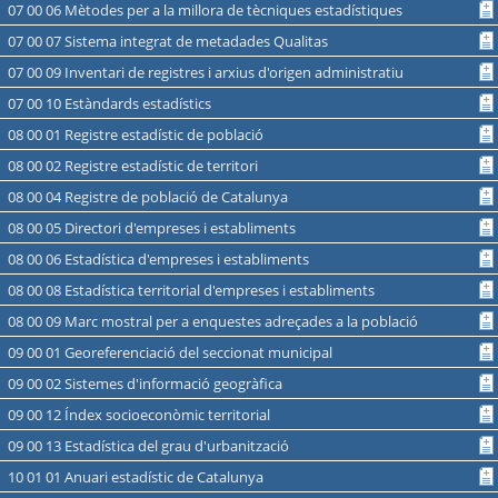
07 00 06 Mètodes per a la millora de tècniques estadístiques
07 00 07 Sistema integrat de metadades Qualitas
07 00 09 Inventari de registres i arxius d'origen administratiu
07 00 10 Estàndards estadístics
08 00 01 Registre estadístic de població
08 00 02 Registre estadístic de territori
08 00 04 Registre de població de Catalunya
08 00 05 Directori d'empreses i establiments
08 00 06 Estadística d'empreses i establiments
08 00 08 Estadística territorial d'empreses i establiments
08 00 09 Marc mostral per a enquestes adreçades a la població
09 00 01 Georeferenciació del seccionat municipal
09 00 02 Sistemes d'informació geogràfica
09 00 12 Índex socioeconòmic territorial
09 00 13 Estadística del grau d'urbanització
10 01 01 Anuari estadístic de Catalunya