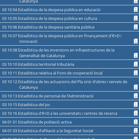
Catalunya
03 10 04 Estadística de la despesa pública en educació
03 10 05 Estadística de la despesa pública en cultura
03 10 06 Estadística de la despesa sanitària pública
03 10 07 Estadística de la despesa pública en finançament d'R+D i
Innovació
03 10 08 Estadística de les inversions en infraestructures de la
Generalitat de Catalunya
03 10 10 Estadística territorial tributària
03 10 11 Estadística relativa al Fons de cooperació local
03 10 12 Estadística de les actuacions del Pla únic d'obres i serveis de
Catalunya
03 10 13 Estadística de personal de l'Administració
03 10 15 Estadística del joc
03 10 16 Estadística d'R+D a les universitats i centres de recerca
04 01 01 Estadística de població activa
04 01 03 Estadística d'afiliació a la Seguretat Social