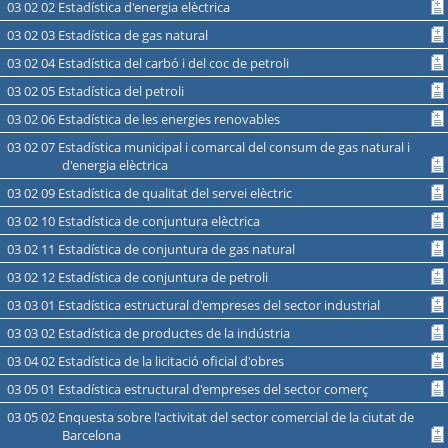
03 02 02 Estadística d'energia elèctrica
03 02 03 Estadística de gas natural
03 02 04 Estadística del carbó i del coc de petroli
03 02 05 Estadística del petroli
03 02 06 Estadística de les energies renovables
03 02 07 Estadística municipal i comarcal del consum de gas natural i
d'energia elèctrica
03 02 09 Estadística de qualitat del servei elèctric
03 02 10 Estadística de conjuntura elèctrica
03 02 11 Estadística de conjuntura de gas natural
03 02 12 Estadística de conjuntura de petroli
03 03 01 Estadística estructural d'empreses del sector industrial
03 03 02 Estadística de productes de la indústria
03 04 02 Estadística de la licitació oficial d'obres
03 05 01 Estadística estructural d'empreses del sector comerç
03 05 02 Enquesta sobre l'activitat del sector comercial de la ciutat de
Barcelona