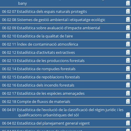
bany
06 02 07 Estadística dels espais naturals protegits
06 02 08 Sistemes de gestió ambiental i etiquetatge ecològic
06 02 09 Estadística sobre avaluació d'impacte ambiental
06 02 10 Estadística de la qualitat de l'aire
06 02 11 Índex de contaminació atmosfèrica
06 02 12 Estadística d'activitats extractives
06 02 13 Estadística de les produccions forestals
06 02 14 Estadística de rompudes forestals
06 02 15 Estadística de repoblacions forestals
06 02 16 Estadística dels incendis forestals
06 02 17 Estadística de les espècies amenaçades
06 02 18 Compte de fluxos de materials
06 04 01 Estadística de l'evolució de la classificació del règim jurídic i les
qualificacions urbanístiques del sòl
06 04 02 Estadística del planejament general vigent