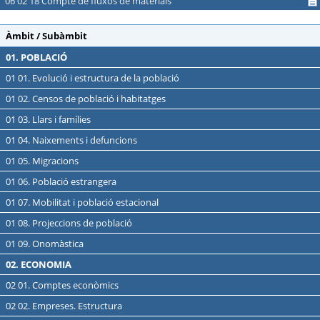
06 02 18 Compte de fluxos de materials
Àmbit / Subàmbit
01. POBLACIÓ
01 01. Evolució i estructura de la població
01 02. Censos de població i habitatges
01 03. Llars i famílies
01 04. Naixements i defuncions
01 05. Migracions
01 06. Població estrangera
01 07. Mobilitat i població estacional
01 08. Projeccions de població
01 09. Onomàstica
02. ECONOMIA
02 01. Comptes econòmics
02 02. Empreses. Estructura