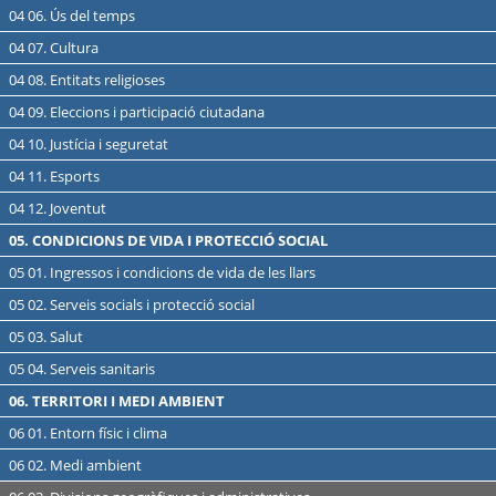
04 06. Ús del temps
04 07. Cultura
04 08. Entitats religioses
04 09. Eleccions i participació ciutadana
04 10. Justícia i seguretat
04 11. Esports
04 12. Joventut
05. CONDICIONS DE VIDA I PROTECCIÓ SOCIAL
05 01. Ingressos i condicions de vida de les llars
05 02. Serveis socials i protecció social
05 03. Salut
05 04. Serveis sanitaris
06. TERRITORI I MEDI AMBIENT
06 01. Entorn físic i clima
06 02. Medi ambient