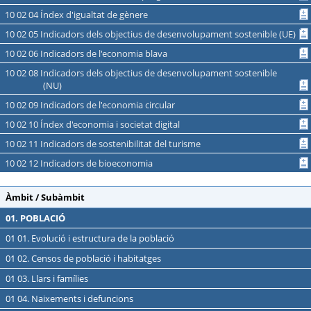
10 02 04 Índex d'igualtat de gènere
10 02 05 Indicadors dels objectius de desenvolupament sostenible (UE)
10 02 06 Indicadors de l'economia blava
10 02 08 Indicadors dels objectius de desenvolupament sostenible
(NU)
10 02 09 Indicadors de l'economia circular
10 02 10 Índex d'economia i societat digital
10 02 11 Indicadors de sostenibilitat del turisme
10 02 12 Indicadors de bioeconomia
Àmbit / Subàmbit
01. POBLACIÓ
01 01. Evolució i estructura de la població
01 02. Censos de població i habitatges
01 03. Llars i famílies
01 04. Naixements i defuncions