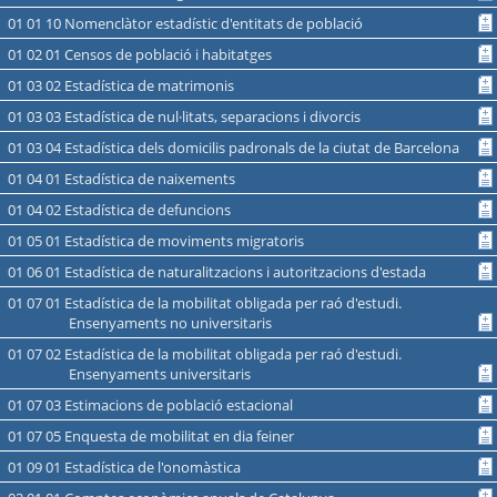
01 01 10 Nomenclàtor estadístic d'entitats de població
01 02 01 Censos de població i habitatges
01 03 02 Estadística de matrimonis
01 03 03 Estadística de nul·litats, separacions i divorcis
01 03 04 Estadística dels domicilis padronals de la ciutat de Barcelona
01 04 01 Estadística de naixements
01 04 02 Estadística de defuncions
01 05 01 Estadística de moviments migratoris
01 06 01 Estadística de naturalitzacions i autoritzacions d'estada
01 07 01 Estadística de la mobilitat obligada per raó d'estudi.
Ensenyaments no universitaris
01 07 02 Estadística de la mobilitat obligada per raó d'estudi.
Ensenyaments universitaris
01 07 03 Estimacions de població estacional
01 07 05 Enquesta de mobilitat en dia feiner
01 09 01 Estadística de l'onomàstica