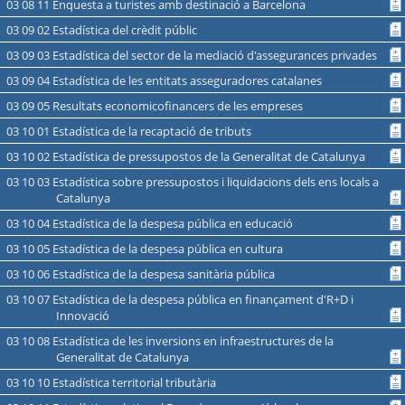
03 08 11 Enquesta a turistes amb destinació a Barcelona
03 09 02 Estadística del crèdit públic
03 09 03 Estadística del sector de la mediació d'assegurances privades
03 09 04 Estadística de les entitats asseguradores catalanes
03 09 05 Resultats economicofinancers de les empreses
03 10 01 Estadística de la recaptació de tributs
03 10 02 Estadística de pressupostos de la Generalitat de Catalunya
03 10 03 Estadística sobre pressupostos i liquidacions dels ens locals a
Catalunya
03 10 04 Estadística de la despesa pública en educació
03 10 05 Estadística de la despesa pública en cultura
03 10 06 Estadística de la despesa sanitària pública
03 10 07 Estadística de la despesa pública en finançament d'R+D i
Innovació
03 10 08 Estadística de les inversions en infraestructures de la
Generalitat de Catalunya
03 10 10 Estadística territorial tributària