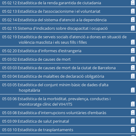
05 02 12 Estadística de la renda garantida de ciutadania
05 02 13 Estadística de l'associacionisme i el voluntariat
05 02 14 Estadística del sistema d'atenció a la dependència
05 02 15 Sistema d'indicadors sobre discapacitat i ocupació
05 02 19 Estadística de serveis socials d'atenció a dones en situació de
violència masclista i els seus fills i filles
05 02 20 Estadística d'informes d'estrangeria
05 03 02 Estadística de causes de mort
05 03 03 Estadística de causes de mort de la ciutat de Barcelona
05 03 04 Estadística de malalties de declaració obligatòria
05 03 05 Estadística del conjunt mínim bàsic de dades d'alta
hospitalària
05 03 06 Estadística de la morbiditat, prevalença, conductes i
monitoratge clínic del VIH/ITS
05 03 08 Estadística d'interrupcions voluntàries d'embaràs
05 03 09 Estadística de salut perinatal
05 03 10 Estadística de trasplantaments