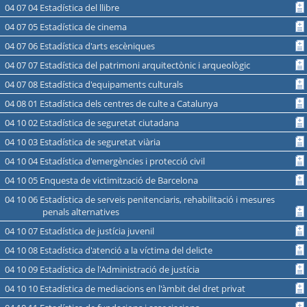
04 07 04 Estadística del llibre
04 07 05 Estadística de cinema
04 07 06 Estadística d'arts escèniques
04 07 07 Estadística del patrimoni arquitectònic i arqueològic
04 07 08 Estadística d'equipaments culturals
04 08 01 Estadística dels centres de culte a Catalunya
04 10 02 Estadística de seguretat ciutadana
04 10 03 Estadística de seguretat viària
04 10 04 Estadística d'emergències i protecció civil
04 10 05 Enquesta de victimització de Barcelona
04 10 06 Estadística de serveis penitenciaris, rehabilitació i mesures
penals alternatives
04 10 07 Estadística de justícia juvenil
04 10 08 Estadística d'atenció a la víctima del delicte
04 10 09 Estadística de l'Administració de justícia
04 10 10 Estadística de mediacions en l'àmbit del dret privat