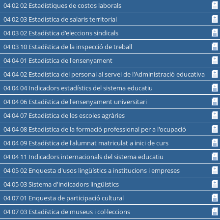
04 02 02 Estadístiques de costos laborals
04 02 03 Estadística de salaris territorial
04 03 02 Estadística d'eleccions sindicals
04 03 10 Estadística de la inspecció de treball
04 04 01 Estadística de l'ensenyament
04 04 02 Estadística del personal al servei de l'Administració educativa
04 04 04 Indicadors estadístics del sistema educatiu
04 04 06 Estadística de l'ensenyament universitari
04 04 07 Estadística de les escoles agràries
04 04 08 Estadística de la formació professional per a l'ocupació
04 04 09 Estadística de l'alumnat matriculat a inici de curs
04 04 11 Indicadors internacionals del sistema educatiu
04 05 02 Enquesta d'usos lingüístics a institucions i empreses
04 05 03 Sistema d'indicadors lingüístics
04 07 01 Enquesta de participació cultural
04 07 03 Estadística de museus i col·leccions