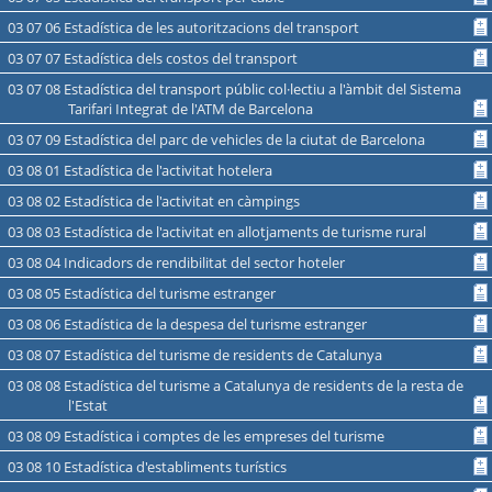
03 07 06 Estadística de les autoritzacions del transport
03 07 07 Estadística dels costos del transport
03 07 08 Estadística del transport públic col·lectiu a l'àmbit del Sistema
Tarifari Integrat de l'ATM de Barcelona
03 07 09 Estadística del parc de vehicles de la ciutat de Barcelona
03 08 01 Estadística de l'activitat hotelera
03 08 02 Estadística de l'activitat en càmpings
03 08 03 Estadística de l'activitat en allotjaments de turisme rural
03 08 04 Indicadors de rendibilitat del sector hoteler
03 08 05 Estadística del turisme estranger
03 08 06 Estadística de la despesa del turisme estranger
03 08 07 Estadística del turisme de residents de Catalunya
03 08 08 Estadística del turisme a Catalunya de residents de la resta de
l'Estat
03 08 09 Estadística i comptes de les empreses del turisme
03 08 10 Estadística d'establiments turístics