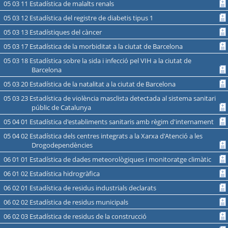
05 03 11 Estadística de malalts renals
05 03 12 Estadística del registre de diabetis tipus 1
05 03 13 Estadístiques del càncer
05 03 17 Estadística de la morbiditat a la ciutat de Barcelona
05 03 18 Estadística sobre la sida i infecció pel VIH a la ciutat de
Barcelona
05 03 20 Estadística de la natalitat a la ciutat de Barcelona
05 03 23 Estadística de violència masclista detectada al sistema sanitari
públic de Catalunya
05 04 01 Estadística d'establiments sanitaris amb règim d'internament
05 04 02 Estadística dels centres integrats a la Xarxa d'Atenció a les
Drogodependències
06 01 01 Estadística de dades meteorològiques i monitoratge climàtic
06 01 02 Estadística hidrogràfica
06 02 01 Estadística de residus industrials declarats
06 02 02 Estadística de residus municipals
06 02 03 Estadística de residus de la construcció