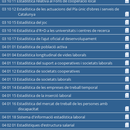
03 10 11 Estadística relativa al Fons de cooperació local
03 10 12 Estadística de les actuacions del Pla únic d'obres i serveis de
Catalunya
03 10 15 Estadística del joc
03 10 16 Estadística d'R+D a les universitats i centres de recerca
03 10 17 Estadística de l'ajut oficial al desenvolupament
04 01 01 Estadística de població activa
04 01 04 Estadística longitudinal de vides laborals
04 01 11 Estadística del suport a cooperatives i societats laborals
04 01 12 Estadística de societats cooperatives
04 01 13 Estadística de societats laborals
04 01 14 Estadística de les empreses de treball temporal
04 01 15 Estadística de la inserció laboral
04 01 16 Estadística del mercat de treball de les persones amb
discapacitat
04 01 18 Sistema d'informació estadística laboral
04 02 01 Estadístiques d'estructura salarial