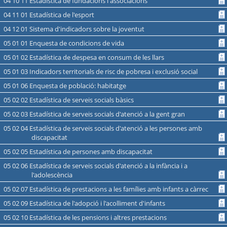
04 10 11 Estadística de fundacions i associacions
04 11 01 Estadística de l'esport
04 12 01 Sistema d'indicadors sobre la joventut
05 01 01 Enquesta de condicions de vida
05 01 02 Estadística de despesa en consum de les llars
05 01 03 Indicadors territorials de risc de pobresa i exclusió social
05 01 06 Enquesta de població: habitatge
05 02 02 Estadística de serveis socials bàsics
05 02 03 Estadística de serveis socials d'atenció a la gent gran
05 02 04 Estadística de serveis socials d'atenció a les persones amb
discapacitat
05 02 05 Estadística de persones amb discapacitat
05 02 06 Estadística de serveis socials d'atenció a la infància i a
l'adolescència
05 02 07 Estadística de prestacions a les famílies amb infants a càrrec
05 02 09 Estadística de l'adopció i l'acolliment d'infants
05 02 10 Estadística de les pensions i altres prestacions