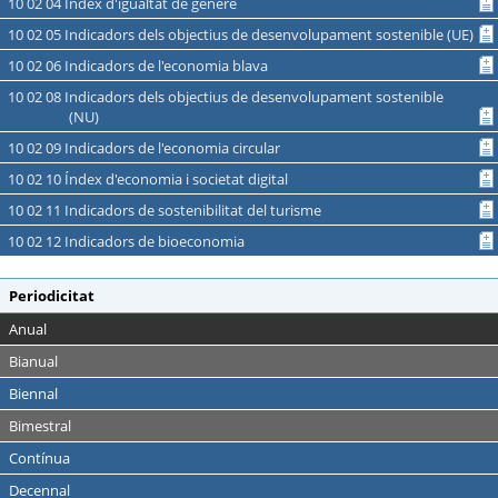
10 02 04 Índex d'igualtat de gènere
10 02 05 Indicadors dels objectius de desenvolupament sostenible (UE)
10 02 06 Indicadors de l'economia blava
10 02 08 Indicadors dels objectius de desenvolupament sostenible
(NU)
10 02 09 Indicadors de l'economia circular
10 02 10 Índex d'economia i societat digital
10 02 11 Indicadors de sostenibilitat del turisme
10 02 12 Indicadors de bioeconomia
Periodicitat
Anual
Bianual
Biennal
Bimestral
Contínua
Decennal