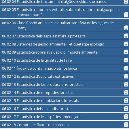
06 02 04 Estadística de tractament d'aigües residuals urbanes
06 02 05 Estadística sobre les entitats subministradores d'aigua per al
consum humà
06 02 06 Classificació anual de la qualitat sanitària de les aigües de
bany
06 02 07 Estadística dels espais naturals protegits
06 02 08 Sistemes de gestió ambiental i etiquetatge ecològic
06 02 09 Estadística sobre avaluació d'impacte ambiental
06 02 10 Estadística de la qualitat de l'aire
06 02 11 Índex de contaminació atmosfèrica
06 02 12 Estadística d'activitats extractives
06 02 13 Estadística de les produccions forestals
06 02 14 Estadística de rompudes forestals
06 02 15 Estadística de repoblacions forestals
06 02 16 Estadística dels incendis forestals
06 02 17 Estadística de les espècies amenaçades
06 02 18 Compte de fluxos de materials