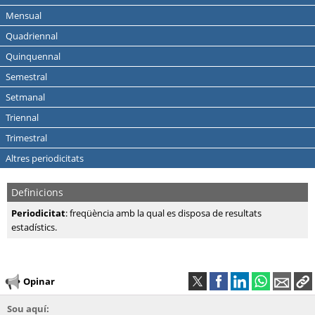
Mensual
Quadriennal
Quinquennal
Semestral
Setmanal
Triennal
Trimestral
Altres periodicitats
Definicions
Periodicitat
: freqüència amb la qual es disposa de resultats
estadístics.
Opinar
Sou aquí: