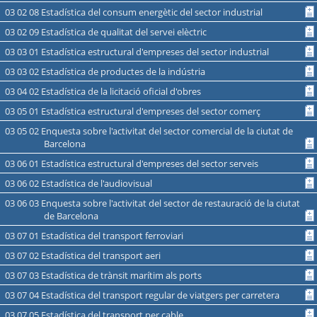
03 02 08 Estadística del consum energètic del sector industrial
03 02 09 Estadística de qualitat del servei elèctric
03 03 01 Estadística estructural d'empreses del sector industrial
03 03 02 Estadística de productes de la indústria
03 04 02 Estadística de la licitació oficial d'obres
03 05 01 Estadística estructural d'empreses del sector comerç
03 05 02 Enquesta sobre l'activitat del sector comercial de la ciutat de
Barcelona
03 06 01 Estadística estructural d'empreses del sector serveis
03 06 02 Estadística de l'audiovisual
03 06 03 Enquesta sobre l'activitat del sector de restauració de la ciutat
de Barcelona
03 07 01 Estadística del transport ferroviari
03 07 02 Estadística del transport aeri
03 07 03 Estadística de trànsit marítim als ports
03 07 04 Estadística del transport regular de viatgers per carretera
03 07 05 Estadística del transport per cable