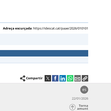
Adreça escurçada
:
https://idescat.cat/paae/2026/010101
Compartir
es
22/01/2026
Torna
amunt