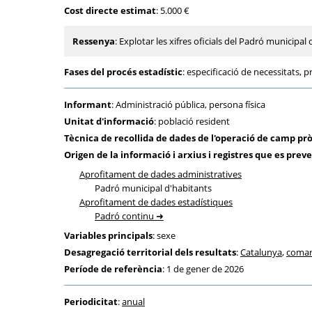
Cost directe estimat
: 5.000 €
Ressenya
: Explotar les xifres oficials del Padró municipa
Fases del procés estadístic
: especificació de necessitats, pr
Informant
: Administració pública, persona física
Unitat d'informació
: població resident
Tècnica de recollida de dades de l'operació de camp pr
Origen de la informació i arxius i registres que es preve
Aprofitament de dades administratives
Padró municipal d'habitants
Aprofitament de dades estadístiques
Padró continu
Variables principals
: sexe
Desagregació territorial dels resultats
:
Catalunya
,
comar
Període de referència
: 1 de gener de 2026
Periodicitat
:
anual