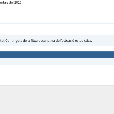
embre del 2026
rtat
Continguts de la fitxa descriptiva de l'actuació estadística
.