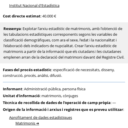
Institut Nacional d'Estadística
Cost directe estimat
: 40.000 €
Ressenya
: Explotar l'arxiu estadístic de matrimonis, amb l'obtenció de
les tabulacions estadístiques corresponents segons les variables de
classificació demogràfiques, com ara el sexe, l'edat i la nacionalitat i
l'elaboració dels indicadors de nupcialitat. Crear l'arxiu estadístic de
matrimonis a partir de la informació que els ciutadans i les ciutadanes
emplenen arran de la declaració del matrimoni davant del Registre Civil.
Fases del procés estadístic
: especificació de necessitats, disseny,
construcció, procés, anàlisi, difusió.
Informant
: Administració pública, persona física
Unitat d'informació
: matrimonis, cònjuges
Tècnica de recollida de dades de l'operació de camp pròpia
: —
Origen de la informació i arxius i registres que es preveu utilitzar
:
Aprofitament de dades estadístiques
Matrimonis