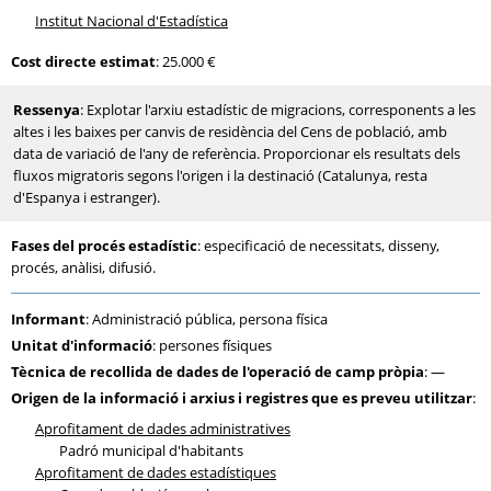
Institut Nacional d'Estadística
Cost directe estimat
: 25.000 €
Ressenya
: Explotar l'arxiu estadístic de migracions, corresponents a les
altes i les baixes per canvis de residència del Cens de població, amb
data de variació de l'any de referència. Proporcionar els resultats dels
fluxos migratoris segons l'origen i la destinació (Catalunya, resta
d'Espanya i estranger).
Fases del procés estadístic
: especificació de necessitats, disseny,
procés, anàlisi, difusió.
Informant
: Administració pública, persona física
Unitat d'informació
: persones físiques
Tècnica de recollida de dades de l'operació de camp pròpia
: —
Origen de la informació i arxius i registres que es preveu utilitzar
:
Aprofitament de dades administratives
Padró municipal d'habitants
Aprofitament de dades estadístiques