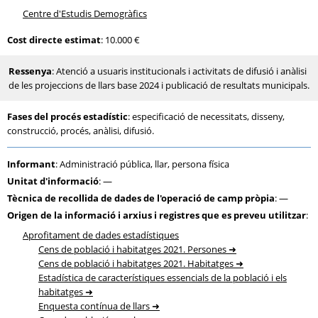
Centre d'Estudis Demogràfics
Cost directe estimat
: 10.000 €
Ressenya
: Atenció a usuaris institucionals i activitats de difusió i anàlisi
de les projeccions de llars base 2024 i publicació de resultats municipals.
Fases del procés estadístic
: especificació de necessitats, disseny,
construcció, procés, anàlisi, difusió.
Informant
: Administració pública, llar, persona física
Unitat d'informació
: —
Tècnica de recollida de dades de l'operació de camp pròpia
: —
Origen de la informació i arxius i registres que es preveu utilitzar
:
Aprofitament de dades estadístiques
Cens de població i habitatges 2021. Persones
Cens de població i habitatges 2021. Habitatges
Estadística de característiques essencials de la població i els
habitatges
Enquesta contínua de llars