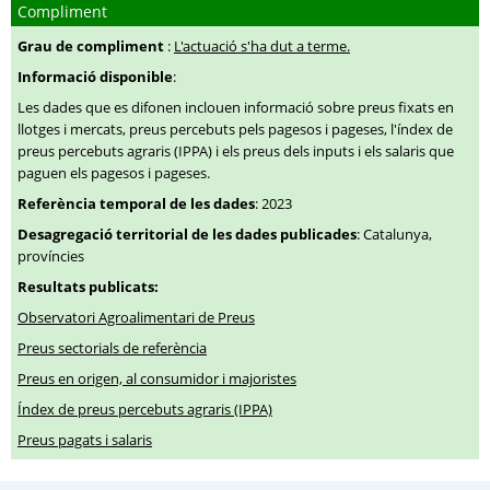
Compliment
Grau de compliment
:
L'actuació s'ha dut a terme.
Informació disponible
:
Les dades que es difonen inclouen informació sobre preus fixats en
llotges i mercats, preus percebuts pels pagesos i pageses, l'índex de
preus percebuts agraris (IPPA) i els preus dels inputs i els salaris que
paguen els pagesos i pageses.
Referència temporal de les dades
: 2023
Desagregació territorial de les dades publicades
: Catalunya,
províncies
Resultats publicats:
Observatori Agroalimentari de Preus
Preus sectorials de referència
Preus en origen, al consumidor i majoristes
Índex de preus percebuts agraris (IPPA)
Preus pagats i salaris