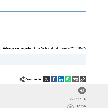
Adreça escurçada
:
https://idescat.cat/paae/2025/030205
Compartir
es
22/01/2026
Torna