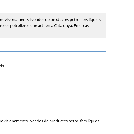
 aprovisionaments i vendes de productes petrolífers líquids i
reses petrolieres que actuen a Catalunya. En el cas
ids
aprovisionaments i vendes de productes petrolífers líquids i