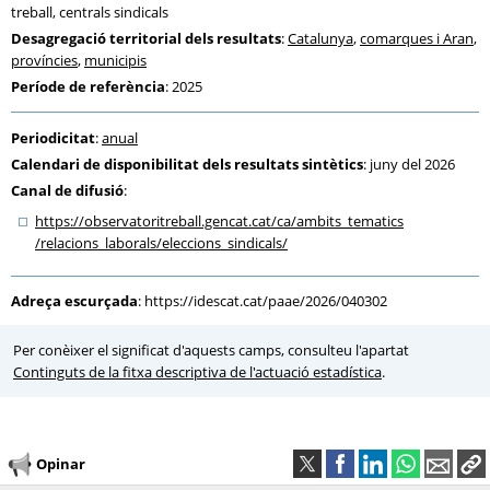
treball, centrals sindicals
Desagregació territorial dels resultats
:
Catalunya
,
comarques i Aran
,
províncies
,
municipis
Període de referència
: 2025
Periodicitat
:
anual
Calendari de disponibilitat dels resultats sintètics
: juny del 2026
Canal de difusió
:
https:
/
/observatoritreball.gencat.cat
/ca
/ambits_tematics
/relacions_laborals
/eleccions_sindicals
/
Adreça escurçada
:
https://idescat.cat/paae/2026/040302
Per conèixer el significat d'aquests camps, consulteu l'apartat
Continguts de la fitxa descriptiva de l'actuació estadística
.
Opinar