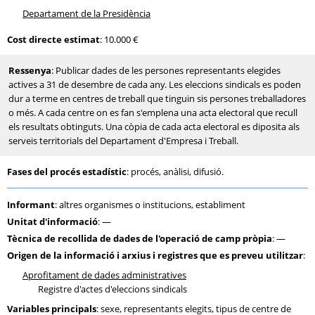
Departament de la Presidència
Cost directe estimat
: 10.000 €
Ressenya
: Publicar dades de les persones representants elegides
actives a 31 de desembre de cada any. Les eleccions sindicals es poden
dur a terme en centres de treball que tinguin sis persones treballadores
o més. A cada centre on es fan s'emplena una acta electoral que recull
els resultats obtinguts. Una còpia de cada acta electoral es diposita als
serveis territorials del Departament d'Empresa i Treball.
Fases del procés estadístic
: procés, anàlisi, difusió.
Informant
: altres organismes o institucions, establiment
Unitat d'informació
: —
Tècnica de recollida de dades de l'operació de camp pròpia
: —
Origen de la informació i arxius i registres que es preveu utilitzar
:
Aprofitament de dades administratives
Registre d'actes d'eleccions sindicals
Variables principals
: sexe, representants elegits, tipus de centre de