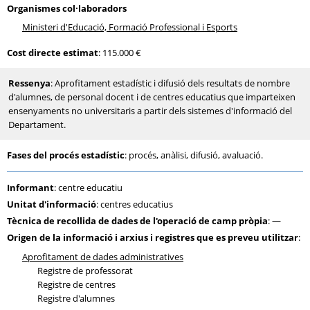
Organismes col·laboradors
Ministeri d'Educació, Formació Professional i Esports
Cost directe estimat
: 115.000 €
Ressenya
: Aprofitament estadístic i difusió dels resultats de nombre
d'alumnes, de personal docent i de centres educatius que imparteixen
ensenyaments no universitaris a partir dels sistemes d'informació del
Departament.
Fases del procés estadístic
: procés, anàlisi, difusió, avaluació.
Informant
: centre educatiu
Unitat d'informació
: centres educatius
Tècnica de recollida de dades de l'operació de camp pròpia
: —
Origen de la informació i arxius i registres que es preveu utilitzar
:
Aprofitament de dades administratives
Registre de professorat
Registre de centres
Registre d'alumnes