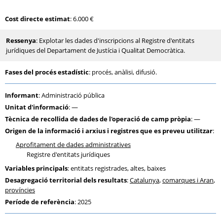
Cost directe estimat
: 6.000 €
Ressenya
: Explotar les dades d'inscripcions al Registre d'entitats
jurídiques del Departament de Justícia i Qualitat Democràtica.
Fases del procés estadístic
: procés, anàlisi, difusió.
Informant
: Administració pública
Unitat d'informació
: —
Tècnica de recollida de dades de l'operació de camp pròpia
: —
Origen de la informació i arxius i registres que es preveu utilitzar
:
Aprofitament de dades administratives
Registre d'entitats jurídiques
Variables principals
: entitats registrades, altes, baixes
Desagregació territorial dels resultats
:
Catalunya
,
comarques i Aran
,
províncies
Període de referència
: 2025