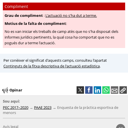
Compliment
Grau de compliment
:
L'actuació no s'ha dut a terme.
Motius de la falta de compliment
:
No es van iniciar els treballs de camp atès que no s'ha disposat dels
informes jurídics pertinents, la qual cosa ha comportat que no es
pogués dur a terme l'actuació.
Per conèixer el significat d'aquests camps, consulteu l'apartat
Continguts de la fitxa descriptiva de l'actuació estadística
.
Opinar
Sou aquí:
PEC 2017–2020
PAAE 2023
Enquesta de la pràctica esportiva de
menors
Avís legal