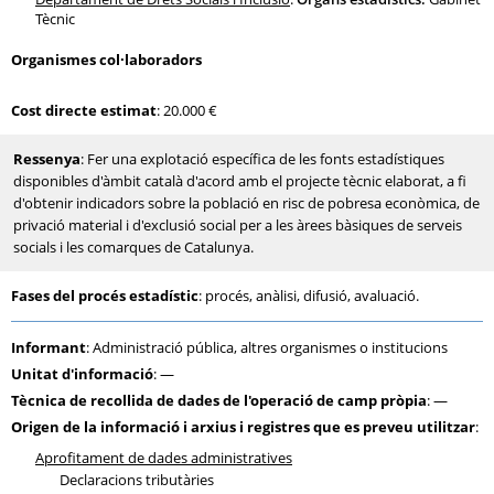
Tècnic
Organismes col·laboradors
Cost directe estimat
: 20.000 €
Ressenya
: Fer una explotació específica de les fonts estadístiques
disponibles d'àmbit català d'acord amb el projecte tècnic elaborat, a fi
d'obtenir indicadors sobre la població en risc de pobresa econòmica, de
privació material i d'exclusió social per a les àrees bàsiques de serveis
socials i les comarques de Catalunya.
Fases del procés estadístic
: procés, anàlisi, difusió, avaluació.
Informant
: Administració pública, altres organismes o institucions
Unitat d'informació
: —
Tècnica de recollida de dades de l'operació de camp pròpia
: —
Origen de la informació i arxius i registres que es preveu utilitzar
:
Aprofitament de dades administratives
Declaracions tributàries