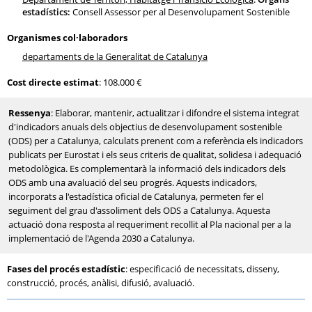
estadístics:
Consell Assessor per al Desenvolupament Sostenible
Organismes col·laboradors
departaments de la Generalitat de Catalunya
Cost directe estimat
: 108.000 €
Ressenya
: Elaborar, mantenir, actualitzar i difondre el sistema integrat
d'indicadors anuals dels objectius de desenvolupament sostenible
(ODS) per a Catalunya, calculats prenent com a referència els indicadors
publicats per Eurostat i els seus criteris de qualitat, solidesa i adequació
metodològica. Es complementarà la informació dels indicadors dels
ODS amb una avaluació del seu progrés. Aquests indicadors,
incorporats a l'estadística oficial de Catalunya, permeten fer el
seguiment del grau d'assoliment dels ODS a Catalunya. Aquesta
actuació dona resposta al requeriment recollit al Pla nacional per a la
implementació de l'Agenda 2030 a Catalunya.
Fases del procés estadístic
: especificació de necessitats, disseny,
construcció, procés, anàlisi, difusió, avaluació.