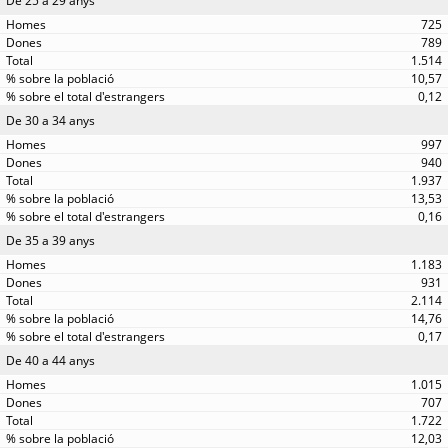
De 25 a 29 anys
725
789
1.514
10,57
0,12
De 30 a 34 anys
997
940
1.937
13,53
0,16
De 35 a 39 anys
1.183
931
2.114
14,76
0,17
De 40 a 44 anys
1.015
707
1.722
12,03