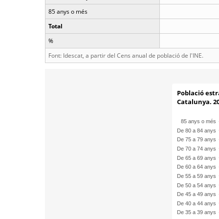
85 anys o més
Total
%
Font: Idescat, a partir del Cens anual de població de l'INE.