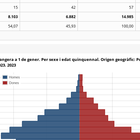
15
42
57
8.103
6.882
14.985
54,07
45,93
100,00