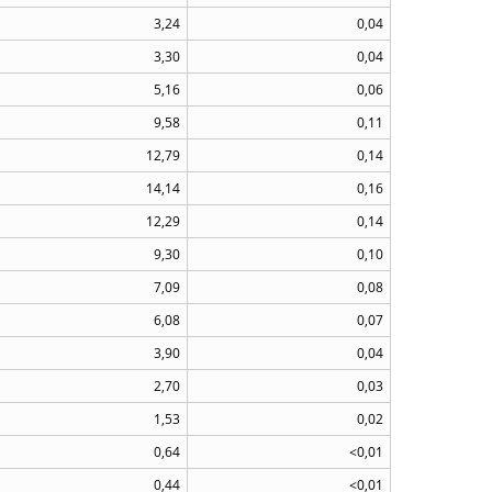
3,24
0,04
3,30
0,04
5,16
0,06
9,58
0,11
12,79
0,14
14,14
0,16
12,29
0,14
9,30
0,10
7,09
0,08
6,08
0,07
3,90
0,04
2,70
0,03
1,53
0,02
0,64
<0,01
0,44
<0,01