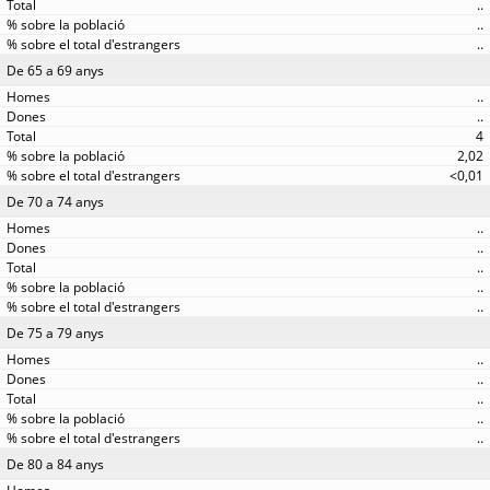
..
..
..
De 65 a 69 anys
..
..
4
2,02
<0,01
De 70 a 74 anys
..
..
..
..
..
De 75 a 79 anys
..
..
..
..
..
De 80 a 84 anys