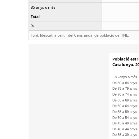
85 anys o més
Total
%
Font: Idescat, a partir del Cens anual de població de l'INE.