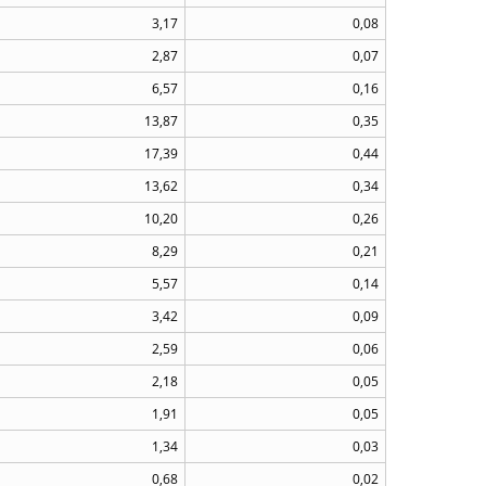
3,17
0,08
2,87
0,07
6,57
0,16
13,87
0,35
17,39
0,44
13,62
0,34
10,20
0,26
8,29
0,21
5,57
0,14
3,42
0,09
2,59
0,06
2,18
0,05
1,91
0,05
1,34
0,03
0,68
0,02