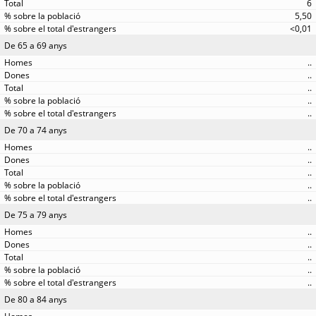
6
5,50
<0,01
De 65 a 69 anys
..
..
..
..
..
De 70 a 74 anys
..
..
..
..
..
De 75 a 79 anys
..
..
..
..
..
De 80 a 84 anys