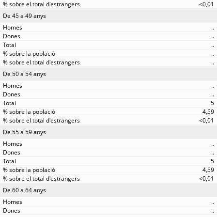
<0,01
De 45 a 49 anys
..
..
..
..
..
De 50 a 54 anys
..
..
5
4,59
<0,01
De 55 a 59 anys
..
..
5
4,59
<0,01
De 60 a 64 anys
..
..