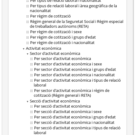
Per tipus de relació laboral i nacionalitat
Per tipus de relació laboral i àrea geogràfica de la
nacionalitat
Per règim de cotització
Règim general de la Seguretat Social i Règim especial
de treballadors autònoms (RETA)
Per règim de cotització i sexe
Per règim de cotització i grups d'edat
Per règim de cotització i nacionalitat
Activitat econòmica
Sector d'activitat econòmica
Per sector d'activitat econòmica
Per sector d'activitat econòmica i sexe
Per sector d'activitat econòmica i grups d'edat
Per sector d'activitat econòmica i nacionalitat
Per sector d'activitat econòmica i tipus de relació
laboral
Per sector d'activitat econòmica i règim de
cotització (Règim general i RETA)
Secció d'activitat econòmica
Per secció d'activitat econòmica
Per secció d'activitat econòmica i sexe
Per secció d'activitat econòmica i grups d'edat
Per secció d'activitat econòmica i nacionalitat
Per secció d'activitat econòmica i tipus de relació
laboral