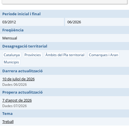
Període inicial i final
03/2012
06/2026
Freqüència
Mensual
Desagregació territorial
Catalunya
Províncies
Àmbits del Pla territorial
Comarques i Aran
Municipis
Darrera actualització
10 de juliol de 2026
Dades 06/2026
Propera actualització
7 d'agost de 2026
Dades 07/2026
Tema
Treball