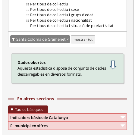
Per tipus de col·lectiu
Per tipus de col·lectiu i sexe
Per tipus de col·lectiu i grups d'edat
Per tipus de col·lectiu i nacionalitat
Per tipus de col·lectiu i situació de pluriactivitat
Santa Coloma de Gramenet
mostrar tot
Dades obertes
Aquesta estadística disposa de
conjunts de dades
descarregables en diversos formats.
En altres seccions
Taules bàsiques
Indicadors bàsics de Catalunya
El municipi en xifres