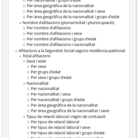
Per nacionalitat i grups d'edat
Per àrea geogràfica de la nacionalitat
Per àrea geogràfica de la nacionalitat i sexe
Per àrea geogràfica de la nacionalitat i grups d'edat
Nombre d'afiliacions (pluriactivitat i pluriocupació)
Per nombre d'afiliacions
Per nombre d'afiliacions i sexe
Per nombre d'afiliacions i grups d'edat
Per nombre d'afiliacions i nacionalitat
Afiliacions a la Seguretat Social segons residència padronal
Total afiliacions
Sexe i edat
Per sexe
Per grups d'edat
Per sexe i grups d'edat
Nacionalitat
Per nacionalitat
Per nacionalitat i sexe
Per nacionalitat i grups d'edat
Per àrea geogràfica de la nacionalitat
Per àrea geogràfica de la nacionalitat i sexe
Tipus de relació laboral i règim de cotització
Per tipus de relació laboral
Per tipus de relació laboral i sexe
Per tipus de relació laboral i grups d'edat