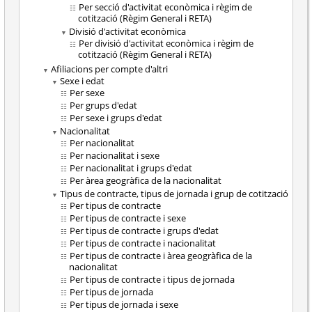
Per secció d'activitat econòmica i règim de
cotització (Règim General i RETA)
Divisió d'activitat econòmica
Per divisió d'activitat econòmica i règim de
cotització (Règim General i RETA)
Afiliacions per compte d'altri
Sexe i edat
Per sexe
Per grups d'edat
Per sexe i grups d'edat
Nacionalitat
Per nacionalitat
Per nacionalitat i sexe
Per nacionalitat i grups d'edat
Per àrea geogràfica de la nacionalitat
Tipus de contracte, tipus de jornada i grup de cotització
Per tipus de contracte
Per tipus de contracte i sexe
Per tipus de contracte i grups d'edat
Per tipus de contracte i nacionalitat
Per tipus de contracte i àrea geogràfica de la
nacionalitat
Per tipus de contracte i tipus de jornada
Per tipus de jornada
Per tipus de jornada i sexe