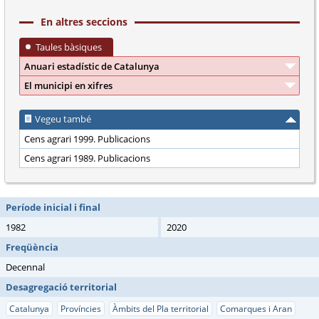
En altres seccions
Taules bàsiques
Anuari estadístic de Catalunya
El municipi en xifres
Vegeu també
Cens agrari 1999. Publicacions
Cens agrari 1989. Publicacions
Període inicial i final
1982
2020
Freqüència
Decennal
Desagregació territorial
Catalunya
Províncies
Àmbits del Pla territorial
Comarques i Aran