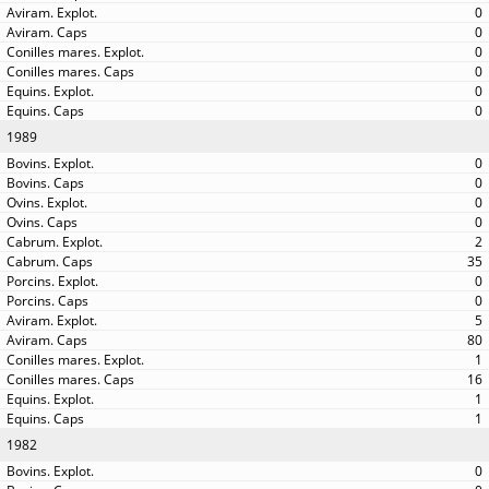
0
0
0
0
0
0
1989
0
0
0
0
2
35
0
0
5
80
1
16
1
1
1982
0