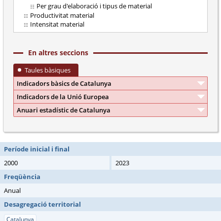
Per grau d'elaboració i tipus de material
Productivitat material
Intensitat material
En altres seccions
Taules bàsiques
Indicadors bàsics de Catalunya
Indicadors de la Unió Europea
Anuari estadístic de Catalunya
Període inicial i final
2000
2023
Freqüència
Anual
Desagregació territorial
Catalunya