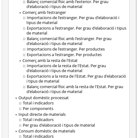
Balanç comercial físic amb l'exterior. Per grau
d'elaboració i tipus de material
Comerç amb l'estranger
Importacions de l'estranger. Per grau d'elaboració i
tipus de material
Exportacions a l'estranger. Per grau d'elaboració i tipus
de material
Balanç comercial físic amb l'estranger. Per grau
d'elaboració i tipus de material
Importacions de l'estranger. Per productes
Exportacions a l'estranger. Per productes
Comerç amb la resta de l'Estat
Importacions de la resta de l'Estat. Per grau
d'elaboració i tipus de material
Exportacions a la resta de l'Estat. Per grau d'elaboració
i tipus de material
Balanç comercial físic amb la resta de l'Estat. Per grau
d'elaboració i tipus de material
Output domèstic processat
Total i indicadors
Per components
Input directe de materials
Total i indicadors
Per grau d'elaboració i tipus de material
Consum domèstic de materials
Total i indicadors