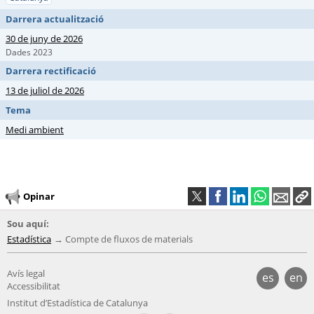
Darrera actualització
30 de juny de 2026
Dades 2023
Darrera rectificació
13 de juliol de 2026
Tema
Medi ambient
Opinar
Sou aquí:
Estadística
Compte de fluxos de materials
Avís legal
es
en
Accessibilitat
Institut d’Estadística de Catalunya