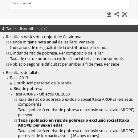
Taules disponibles
[
+
]
Resultats bàsics del conjunt de Catalunya
Renda mitjana neta anual de les llars. Per sexe
Indicadors de desigualtat de la distribució de la renda
Llindar de risc de pobresa. Per composició de la llar
Taxa de risc de pobresa o exclusió social i els seus components
Població segons la dificultat per arribar a fi de mes. Per sexe
Resultats detallats
Base 2013
Distribució personal de la renda
Risc de pobresa
Taxa AROPE - Objectiu UE 2030
Taxa de risc de pobresa o exclusió social (taxa AROPE) i els seus
components
Taxa i població en risc de pobresa o exclusió social (taxa AROPE)
per sexe
Taxa i població en risc de pobresa o exclusió social (taxa
AROPE) per sexe i edat
Taxa i població en risc de pobresa o exclusió social (taxa AROPE)
per nivell de formació assolit (16 anys o més)