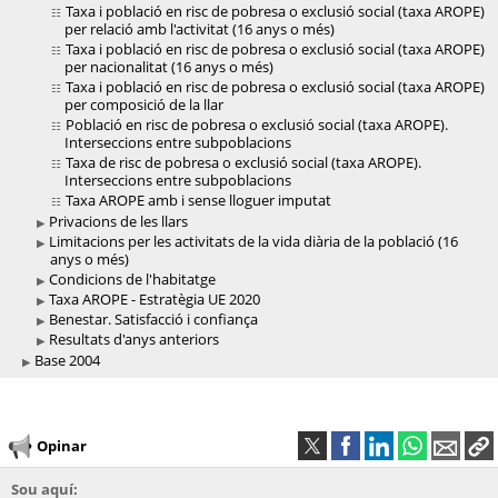
Taxa i població en risc de pobresa o exclusió social (taxa AROPE)
per relació amb l'activitat (16 anys o més)
Taxa i població en risc de pobresa o exclusió social (taxa AROPE)
per nacionalitat (16 anys o més)
Taxa i població en risc de pobresa o exclusió social (taxa AROPE)
per composició de la llar
Població en risc de pobresa o exclusió social (taxa AROPE).
Interseccions entre subpoblacions
Taxa de risc de pobresa o exclusió social (taxa AROPE).
Interseccions entre subpoblacions
Taxa AROPE amb i sense lloguer imputat
Privacions de les llars
Limitacions per les activitats de la vida diària de la població (16
anys o més)
Condicions de l'habitatge
Taxa AROPE - Estratègia UE 2020
Benestar. Satisfacció i confiança
Resultats d'anys anteriors
Base 2004
Opinar
Sou aquí: