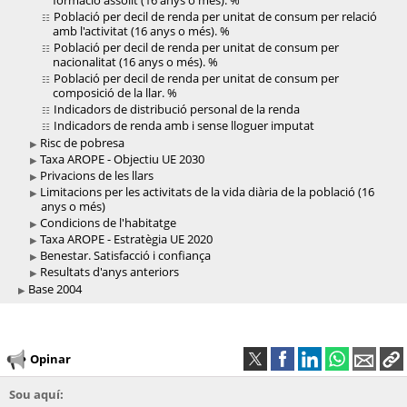
Població per decil de renda per unitat de consum per relació
amb l'activitat (16 anys o més). %
Població per decil de renda per unitat de consum per
nacionalitat (16 anys o més). %
Població per decil de renda per unitat de consum per
composició de la llar. %
Indicadors de distribució personal de la renda
Indicadors de renda amb i sense lloguer imputat
Risc de pobresa
Taxa AROPE - Objectiu UE 2030
Privacions de les llars
Limitacions per les activitats de la vida diària de la població (16
anys o més)
Condicions de l'habitatge
Taxa AROPE - Estratègia UE 2020
Benestar. Satisfacció i confiança
Resultats d'anys anteriors
Base 2004
Opinar
Sou aquí: