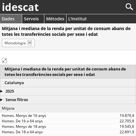
idescat
Dades
Serveis
Mètodes
L'Institut
Mitjana i mediana de la renda per unitat de consum abans de
totes les transferències socials per sexe i edat
Metodologia
Mitjana i mediana de la renda per unitat de consum abans de
totes les transferències socials per sexe i edat
Catalunya
2025
Sense filtres
Mitjana
19.879,4
22.705,8
19.545,6
22.891,9