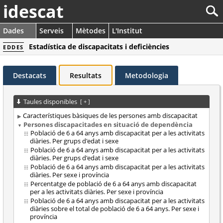
idescat
Dades
Serveis
Mètodes
L'Institut
Estadística de discapacitats i deficiències
EDDES
Destacats
Resultats
Metodologia
Taules disponibles
[
+
]
Característiques bàsiques de les persones amb discapacitat
Persones discapacitades en situació de dependència
Població de 6 a 64 anys amb discapacitat per a les activitats
diàries. Per grups d'edat i sexe
Població de 6 a 64 anys amb discapacitat per a les activitats
diàries. Per grups d'edat i sexe
Població de 6 a 64 anys amb discapacitat per a les activitats
diàries. Per sexe i província
Percentatge de població de 6 a 64 anys amb discapacitat
per a les activitats diàries. Per sexe i província
Població de 6 a 64 anys amb discapacitat per a les activitats
diàries sobre el total de població de 6 a 64 anys. Per sexe i
província