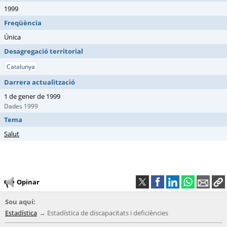
1999
Freqüència
Única
Desagregació territorial
Catalunya
Darrera actualització
1 de gener de 1999
Dades 1999
Tema
Salut
Opinar
Sou aquí:
Estadística
Estadística de discapacitats i deficiències