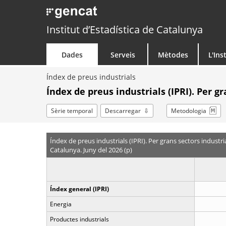
Institut d’Estadística de Catalunya
Dades
Serveis
Mètodes
L'Ins
Índex de preus industrials
Índex de preus industrials (IPRI). Per g
Sèrie temporal
Descarregar
Metodologia
Índex de preus industrials (IPRI). Per grans sectors industri
Catalunya. Juny del 2026 (p)
Índex general (IPRI)
Energia
Productes industrials