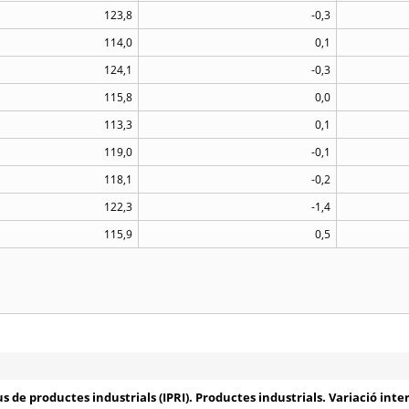
123,8
-0,3
114,0
0,1
124,1
-0,3
115,8
0,0
113,3
0,1
119,0
-0,1
118,1
-0,2
122,3
-1,4
115,9
0,5