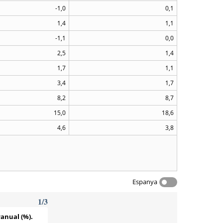
-1,0
0,1
1,4
1,1
-1,1
0,0
2,5
1,4
1,7
1,1
3,4
1,7
8,2
8,7
15,0
18,6
4,6
3,8
Espanya