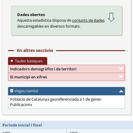
Dades obertes
Aquesta estadística disposa de
conjunts de dades
descarregables en diversos formats.
En altres seccions
Taules bàsiques
Indicadors demogràfics i de territori
El municipi en xifres
Vegeu també
Població de Catalunya georeferenciada a 1 de gener.
Publicacions
Període inicial i final