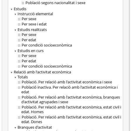
Població segons nacionalitat i sexe
Estudis
Instrucció elemental
Per sexe
Per sexe i edat
Estudis realitzats
Per sexe
Per edat
Per condició socioeconòmica
Estudis en curs
Per sexe
Per edat
Per condició socioeconòmica
Relació amb l'activitat econòmica
Totals
Població. Per relació amb l'activitat econòmica i sexe
Població inactiva. Per relació amb l'activitat econòmica i
edat
Població. Per relació amb l'activitat econòmica, branques
d'activitat agrupades i sexe
Població. Per relació amb l'activitat econòmica, estat civil i
edat. Homes
Població. Per relació amb l'activitat econòmica, estat civil i
edat. Dones
Branques d'activitat