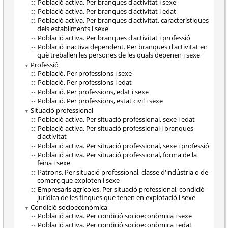
Població activa. Per branques d'activitat i sexe
Població activa. Per branques d'activitat i edat
Població activa. Per branques d'activitat, característiques
dels establiments i sexe
Població activa. Per branques d'activitat i professió
Població inactiva dependent. Per branques d'activitat en
què treballen les persones de les quals depenen i sexe
Professió
Població. Per professions i sexe
Població. Per professions i edat
Població. Per professions, edat i sexe
Població. Per professions, estat civil i sexe
Situació professional
Població activa. Per situació professional, sexe i edat
Població activa. Per situació professional i branques
d'activitat
Població activa. Per situació professional, sexe i professió
Població activa. Per situació professional, forma de la
feina i sexe
Patrons. Per situació professional, classe d'indústria o de
comerç que exploten i sexe
Empresaris agrícoles. Per situació professional, condició
jurídica de les finques que tenen en explotació i sexe
Condició socioeconòmica
Població activa. Per condició socioeconòmica i sexe
Població activa. Per condició socioeconòmica i edat