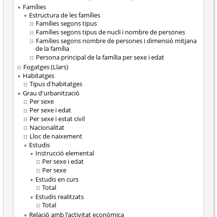
Famílies
Estructura de les famílies
Famílies segons tipus
Famílies segons tipus de nucli i nombre de persones
Famílies segons nombre de persones i dimensió mitjana
de la família
Persona principal de la família per sexe i edat
Fogatges (Llars)
Habitatges
Tipus d'habitatges
Grau d'urbanització
Per sexe
Per sexe i edat
Per sexe i estat civil
Nacionalitat
Lloc de naixement
Estudis
Instrucció elemental
Per sexe i edat
Per sexe
Estudis en curs
Total
Estudis realitzats
Total
Relació amb l'activitat econòmica