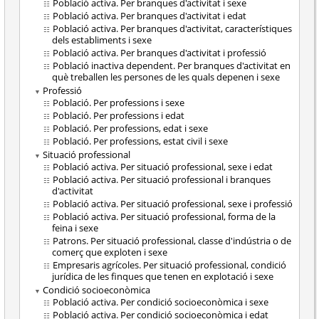
Població activa. Per branques d'activitat i sexe
Població activa. Per branques d'activitat i edat
Població activa. Per branques d'activitat, característiques
dels establiments i sexe
Població activa. Per branques d'activitat i professió
Població inactiva dependent. Per branques d'activitat en
què treballen les persones de les quals depenen i sexe
Professió
Població. Per professions i sexe
Població. Per professions i edat
Població. Per professions, edat i sexe
Població. Per professions, estat civil i sexe
Situació professional
Població activa. Per situació professional, sexe i edat
Població activa. Per situació professional i branques
d'activitat
Població activa. Per situació professional, sexe i professió
Població activa. Per situació professional, forma de la
feina i sexe
Patrons. Per situació professional, classe d'indústria o de
comerç que exploten i sexe
Empresaris agrícoles. Per situació professional, condició
jurídica de les finques que tenen en explotació i sexe
Condició socioeconòmica
Població activa. Per condició socioeconòmica i sexe
Població activa. Per condició socioeconòmica i edat