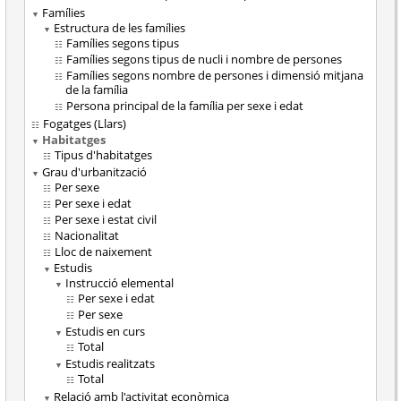
Famílies
Estructura de les famílies
Famílies segons tipus
Famílies segons tipus de nucli i nombre de persones
Famílies segons nombre de persones i dimensió mitjana
de la família
Persona principal de la família per sexe i edat
Fogatges (Llars)
Habitatges
Tipus d'habitatges
Grau d'urbanització
Per sexe
Per sexe i edat
Per sexe i estat civil
Nacionalitat
Lloc de naixement
Estudis
Instrucció elemental
Per sexe i edat
Per sexe
Estudis en curs
Total
Estudis realitzats
Total
Relació amb l'activitat econòmica