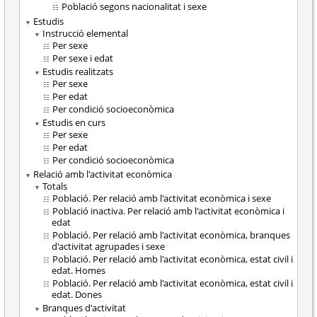
Població segons nacionalitat i sexe
Estudis
Instrucció elemental
Per sexe
Per sexe i edat
Estudis realitzats
Per sexe
Per edat
Per condició socioeconòmica
Estudis en curs
Per sexe
Per edat
Per condició socioeconòmica
Relació amb l'activitat econòmica
Totals
Població. Per relació amb l'activitat econòmica i sexe
Població inactiva. Per relació amb l'activitat econòmica i
edat
Població. Per relació amb l'activitat econòmica, branques
d'activitat agrupades i sexe
Població. Per relació amb l'activitat econòmica, estat civil i
edat. Homes
Població. Per relació amb l'activitat econòmica, estat civil i
edat. Dones
Branques d'activitat