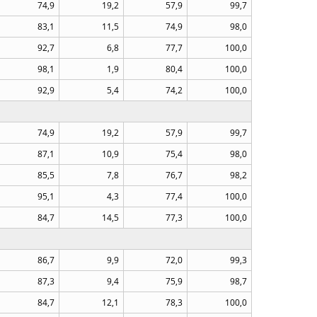
74,9
19,2
57,9
99,7
83,1
11,5
74,9
98,0
92,7
6,8
77,7
100,0
98,1
1,9
80,4
100,0
92,9
5,4
74,2
100,0
74,9
19,2
57,9
99,7
87,1
10,9
75,4
98,0
85,5
7,8
76,7
98,2
95,1
4,3
77,4
100,0
84,7
14,5
77,3
100,0
86,7
9,9
72,0
99,3
87,3
9,4
75,9
98,7
84,7
12,1
78,3
100,0