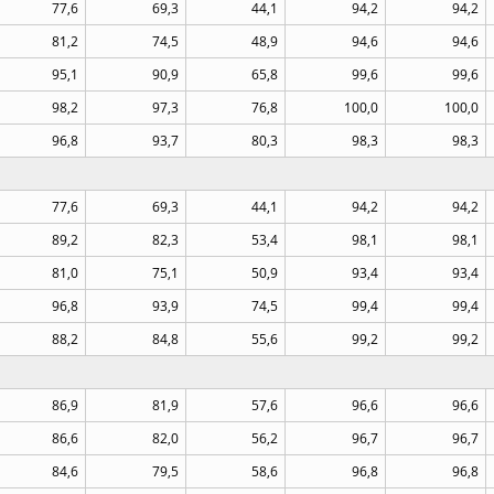
77,6
69,3
44,1
94,2
94,2
81,2
74,5
48,9
94,6
94,6
95,1
90,9
65,8
99,6
99,6
98,2
97,3
76,8
100,0
100,0
96,8
93,7
80,3
98,3
98,3
77,6
69,3
44,1
94,2
94,2
89,2
82,3
53,4
98,1
98,1
81,0
75,1
50,9
93,4
93,4
96,8
93,9
74,5
99,4
99,4
88,2
84,8
55,6
99,2
99,2
86,9
81,9
57,6
96,6
96,6
86,6
82,0
56,2
96,7
96,7
84,6
79,5
58,6
96,8
96,8