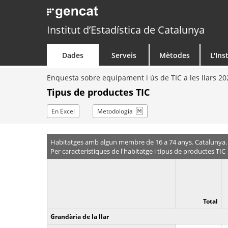
Institut d’Estadística de Catalunya
Dades
Serveis
Mètodes
L'Ins
Enquesta sobre equipament i ús de TIC a les llars 20
Tipus de productes TIC
En Excel
Metodologia
Habitatges amb algun membre de 16 a 74 anys. Catalunya.
Per característiques de l'habitatge i tipus de productes TIC
Total
Grandària de la llar