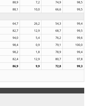
88,9
7,2
74,9
98,5
88,1
10,0
66,6
99,5
64,7
26,2
54,3
99,4
82,7
12,9
68,7
99,5
94,0
5,4
76,2
99,6
98,4
0,9
79,1
100,0
98,2
1,8
78,9
99,4
82,4
12,9
80,7
97,8
86,9
9,9
72,8
99,3