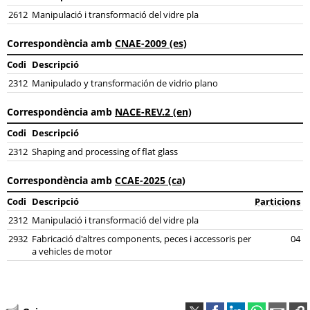
2612
Manipulació i transformació del vidre pla
Correspondència amb
CNAE-2009 (es)
Codi
Descripció
2312
Manipulado y transformación de vidrio plano
Correspondència amb
NACE-REV.2 (en)
Codi
Descripció
2312
Shaping and processing of flat glass
Correspondència amb
CCAE-2025 (ca)
Codi
Descripció
Particions
2312
Manipulació i transformació del vidre pla
2932
Fabricació d'altres components, peces i accessoris per
04
a vehicles de motor