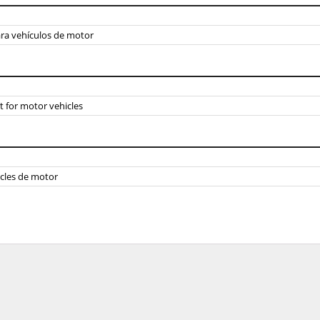
ara vehículos de motor
t for motor vehicles
hicles de motor