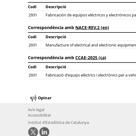
Codi
Descripció
2931
Fabricación de equipos eléctricos y electrónicos p
Correspondència amb
NACE-REV.2 (en)
Codi
Descripció
2931
Manufacture of electrical and electronic equipmen
Correspondència amb
CCAE-2025 (ca)
Codi
Descripció
2931
Fabricació d'equips elèctrics i electrònics per a ve
Opinar
Avís legal
Accessibilitat
Institut d’Estadística de Catalunya