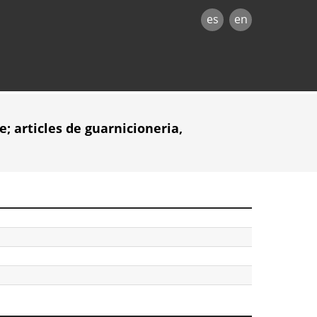
es
en
e; articles de guarnicioneria,