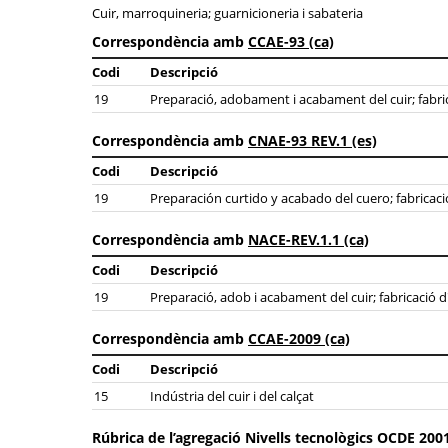
Cuir, marroquineria; guarnicioneria i sabateria
Correspondència amb
CCAE-93 (ca)
Codi
Descripció
19
Preparació, adobament i acabament del cuir; fabricac
Correspondència amb
CNAE-93 REV.1 (es)
Codi
Descripció
19
Preparación curtido y acabado del cuero; fabricació
Correspondència amb
NACE-REV.1.1 (ca)
Codi
Descripció
19
Preparació, adob i acabament del cuir; fabricació d'
Correspondència amb
CCAE-2009 (ca)
Codi
Descripció
15
Indústria del cuir i del calçat
Rúbrica de l’agregació Nivells tecnològics OCDE 2001