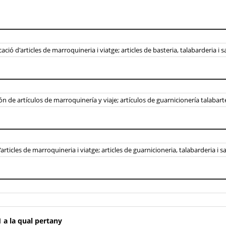
ió d'articles de marroquineria i viatge; articles de basteria, talabarderia i s
n de artículos de marroquinería y viaje; artículos de guarnicionería talabart
articles de marroquineria i viatge; articles de guarnicioneria, talabarderia i s
 a la qual pertany