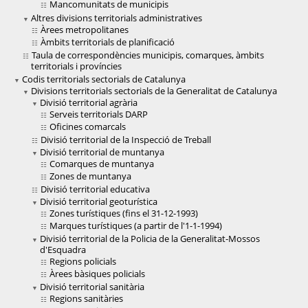
Mancomunitats de municipis
Altres divisions territorials administratives
Àrees metropolitanes
Àmbits territorials de planificació
Taula de correspondències municipis, comarques, àmbits
territorials i províncies
Codis territorials sectorials de Catalunya
Divisions territorials sectorials de la Generalitat de Catalunya
Divisió territorial agrària
Serveis territorials DARP
Oficines comarcals
Divisió territorial de la Inspecció de Treball
Divisió territorial de muntanya
Comarques de muntanya
Zones de muntanya
Divisió territorial educativa
Divisió territorial geoturística
Zones turístiques (fins el 31-12-1993)
Marques turístiques (a partir de l'1-1-1994)
Divisió territorial de la Policia de la Generalitat-Mossos
d'Esquadra
Regions policials
Àrees bàsiques policials
Divisió territorial sanitària
Regions sanitàries