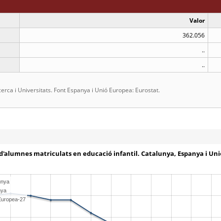
Valor
362.056
..
..
ca i Universitats. Font Espanya i Unió Europea: Eurostat.