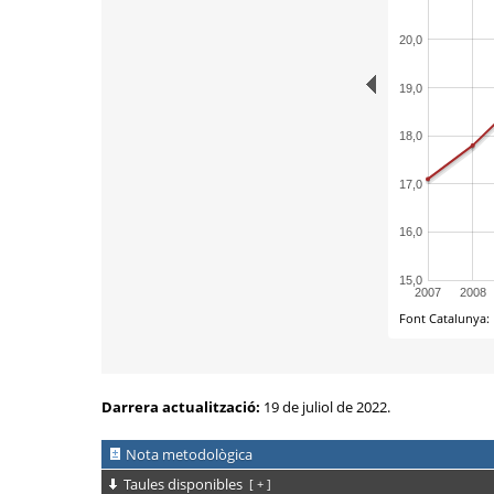
Darrera actualització:
19 de juliol de 2022.
Nota metodològica
Taules disponibles
[
+
]