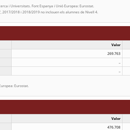
ca i Universitats. Font Espanya i Unió Europea: Eurostat.
, 2017/2018 i 2018/2019 no inclouen els alumnes de Nivell 4.
Valor
269.763
..
..
Europea: Eurostat.
Valor
476.708