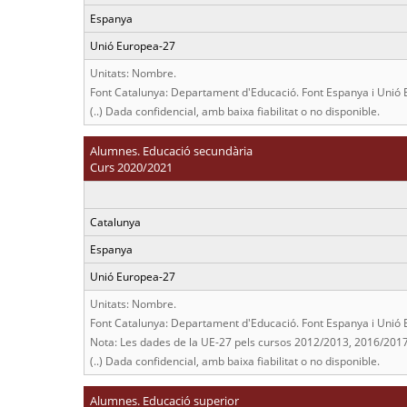
Espanya
Unió Europea-27
Unitats: Nombre.
Font Catalunya: Departament d'Educació. Font Espanya i Unió 
(..) Dada confidencial, amb baixa fiabilitat o no disponible.
Alumnes. Educació secundària
Curs 2020/2021
Catalunya
Espanya
Unió Europea-27
Unitats: Nombre.
Font Catalunya: Departament d'Educació. Font Espanya i Unió 
Nota: Les dades de la UE-27 pels cursos 2012/2013, 2016/2017
(..) Dada confidencial, amb baixa fiabilitat o no disponible.
Alumnes. Educació superior