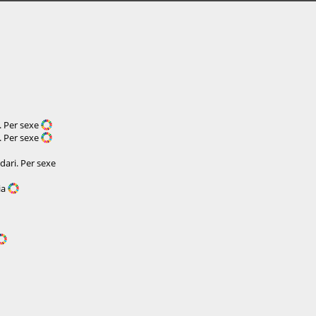
). Per sexe
). Per sexe
dari. Per sexe
ia