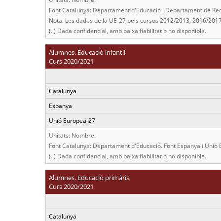
Font Catalunya: Departament d'Educació i Departament de Recer
Nota: Les dades de la UE-27 pels cursos 2012/2013, 2016/2017
(..) Dada confidencial, amb baixa fiabilitat o no disponible.
Alumnes. Educació infantil
Curs 2020/2021
Catalunya
Espanya
Unió Europea-27
Unitats: Nombre.
Font Catalunya: Departament d'Educació. Font Espanya i Unió 
(..) Dada confidencial, amb baixa fiabilitat o no disponible.
Alumnes. Educació primària
Curs 2020/2021
Catalunya