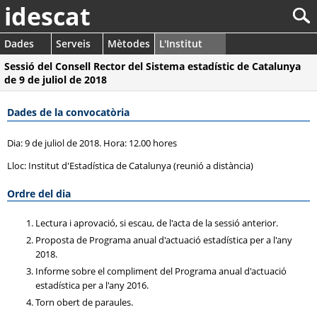
idescat
Dades
Serveis
Mètodes
L'Institut
Sessió del Consell Rector del Sistema estadístic de Catalunya
de 9 de juliol de 2018
Dades de la convocatòria
Dia: 9 de juliol de 2018. Hora: 12.00 hores
Lloc: Institut d'Estadística de Catalunya (reunió a distància)
Ordre del dia
Lectura i aprovació, si escau, de l'acta de la sessió anterior.
Proposta de Programa anual d'actuació estadística per a l'any
2018.
Informe sobre el compliment del Programa anual d'actuació
estadística per a l'any 2016.
Torn obert de paraules.