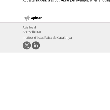
Aquesta incidència es pot veure, per exemple, en el rànquing 
Opinar
Avís legal
Accessibilitat
Institut d’Estadística de Catalunya