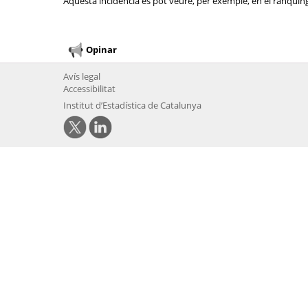
Aquesta incidència es pot veure, per exemple, en el rànquing 
Opinar
Avís legal
Accessibilitat
Institut d’Estadística de Catalunya