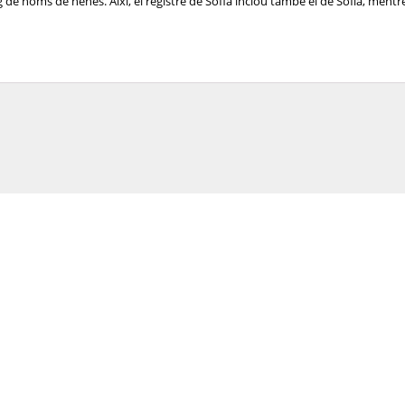
de noms de nenes. Així, el registre de Sofia inclou també el de Sofía, mentre