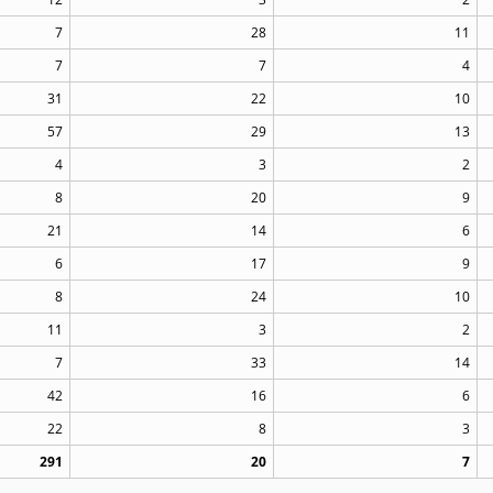
7
28
11
7
7
4
31
22
10
57
29
13
4
3
2
8
20
9
21
14
6
6
17
9
8
24
10
11
3
2
7
33
14
42
16
6
22
8
3
291
20
7