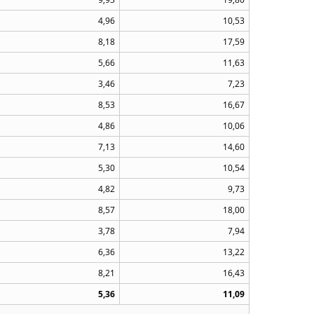
4,96
10,53
8,18
17,59
5,66
11,63
3,46
7,23
8,53
16,67
4,86
10,06
7,13
14,60
5,30
10,54
4,82
9,73
8,57
18,00
3,78
7,94
6,36
13,22
8,21
16,43
5,36
11,09