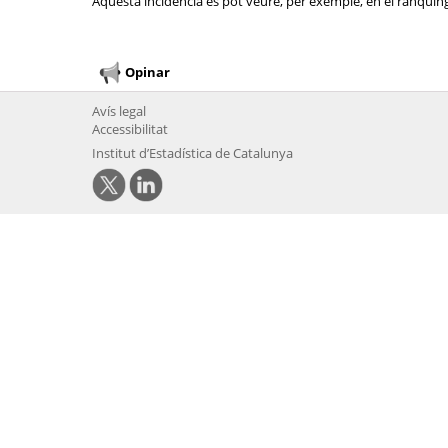
Aquesta incidència es pot veure, per exemple, en el rànquing 
Opinar
Avís legal
Accessibilitat
Institut d’Estadística de Catalunya