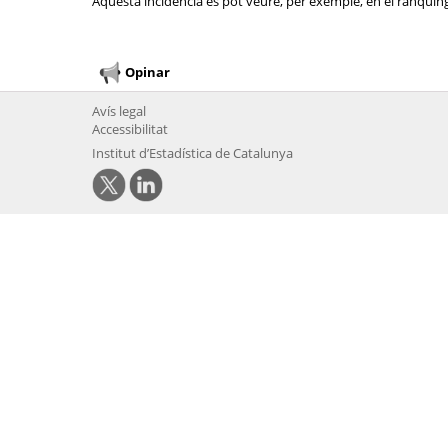
Aquesta incidència es pot veure, per exemple, en el rànquing 
Opinar
Avís legal
Accessibilitat
Institut d’Estadística de Catalunya