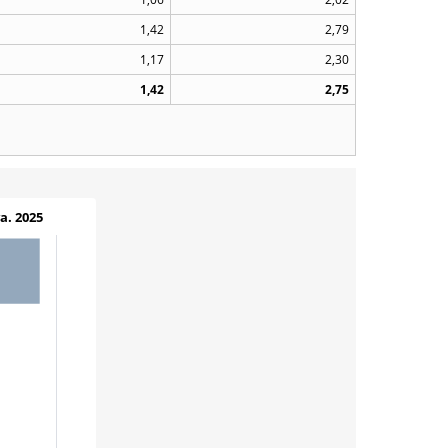
1,42
2,79
1,17
2,30
1,42
2,75