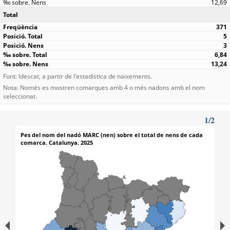
12,69
Total
371
5
3
6,84
13,24
Font: Idescat, a partir de l'estadística de naixements.
Nota: Només es mostren comarques amb 4 o més nadons amb el nom
seleccionat.