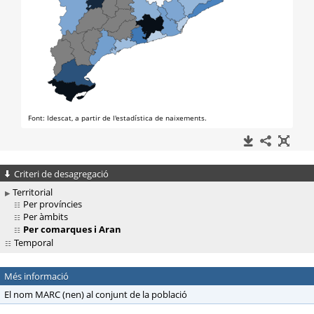
Criteri de desagregació
Territorial
Per províncies
Per àmbits
Per comarques i Aran
Temporal
Més informació
El nom MARC (nen) al conjunt de la població