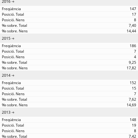
2016
147
17
8
7,40
14,44
2015
186
7
4
9,25
17,82
2014
152
15
7
7,62
14,69
2013
148
19
8
7,42