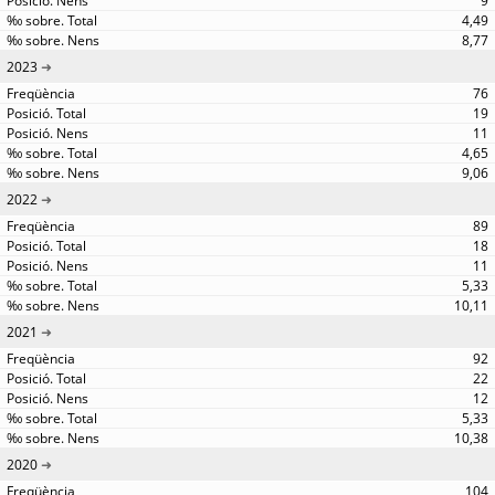
9
4,49
8,77
2023
76
19
11
4,65
9,06
2022
89
18
11
5,33
10,11
2021
92
22
12
5,33
10,38
2020
104