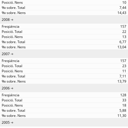
10
7,44
14,43
2008
157
22
13
6,77
13,04
2007
157
23
11
7,11
13,79
2006
128
33
18
5,88
11,30
2005