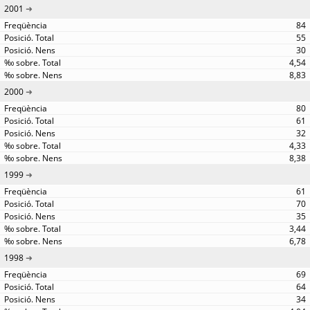
2001
84
55
30
4,54
8,83
2000
80
61
32
4,33
8,38
1999
61
70
35
3,44
6,78
1998
69
64
34