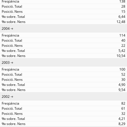
138
28
15
6,44
12,48
2004
114
40
22
5,42
10,54
2003
100
52
30
4,90
9,54
2002
82
61
32
4,21
8,29