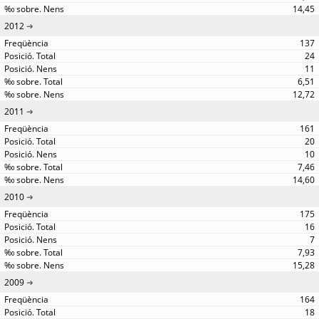
14,45
2012
137
24
11
6,51
12,72
2011
161
20
10
7,46
14,60
2010
175
16
7
7,93
15,28
2009
164
18