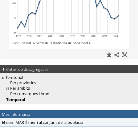
Criteri de desagregació
Territorial
Per províncies
Per àmbits
Per comarques i Aran
Temporal
Més informació
El nom MARTÍ (nen) al conjunt de la població