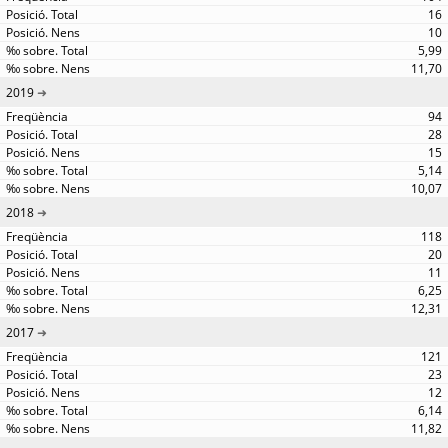
16
10
5,99
11,70
2019
94
28
15
5,14
10,07
2018
118
20
11
6,25
12,31
2017
121
23
12
6,14
11,82