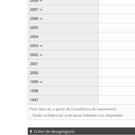
2008
2007
2006
2005
2004
2003
2002
2001
2000
1999
1998
1997
Font: Idescat, a partir de l'estadística de naixements.
.. Dada confidencial, amb baixa fiabilitat o no disponible
Criteri de desagregació