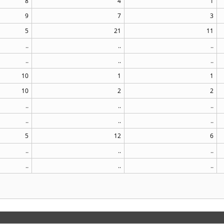
8
4
1
9
7
3
5
21
11
..
..
..
..
..
..
10
1
1
10
2
2
..
..
..
..
..
..
5
12
6
..
..
..
..
..
..