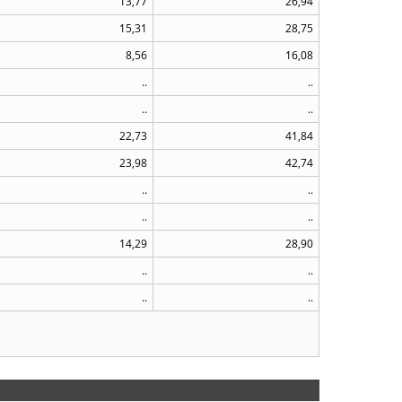
13,77
26,94
15,31
28,75
8,56
16,08
..
..
..
..
22,73
41,84
23,98
42,74
..
..
..
..
14,29
28,90
..
..
..
..