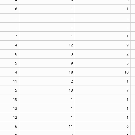
6
1
1
..
..
..
..
..
..
7
1
1
4
12
9
6
3
2
5
9
5
4
18
10
11
2
1
5
13
7
10
1
1
13
1
1
12
1
1
6
11
6