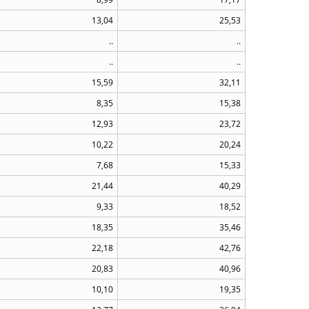
13,04
25,53
..
..
..
..
15,59
32,11
8,35
15,38
12,93
23,72
10,22
20,24
7,68
15,33
21,44
40,29
9,33
18,52
18,35
35,46
22,18
42,76
20,83
40,96
10,10
19,35