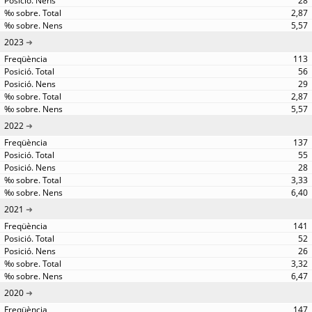
28
2,87
5,57
2023
113
56
29
2,87
5,57
2022
137
55
28
3,33
6,40
2021
141
52
26
3,32
6,47
2020
147