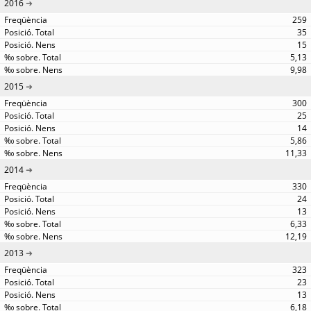
2016
259
35
15
5,13
9,98
2015
300
25
14
5,86
11,33
2014
330
24
13
6,33
12,19
2013
323
23
13
6,18