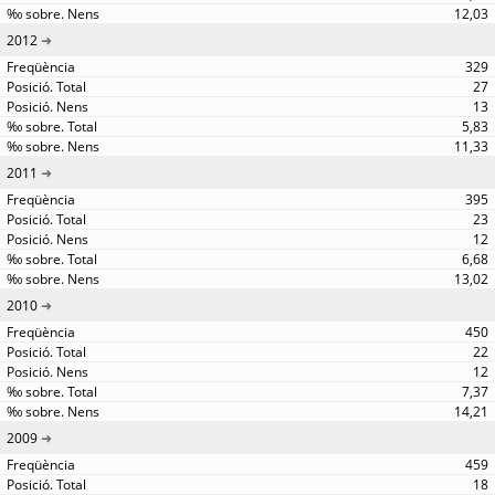
12,03
2012
329
27
13
5,83
11,33
2011
395
23
12
6,68
13,02
2010
450
22
12
7,37
14,21
2009
459
18