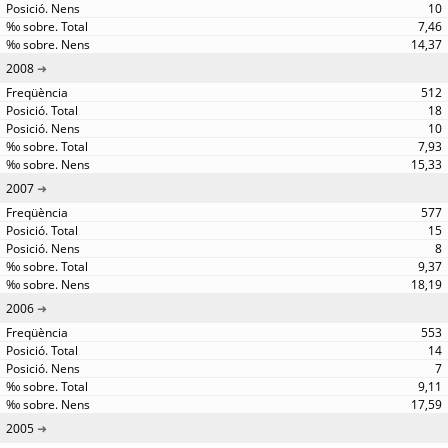
10
7,46
14,37
2008
512
18
10
7,93
15,33
2007
577
15
8
9,37
18,19
2006
553
14
7
9,11
17,59
2005