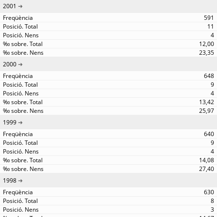
2001
591
11
4
12,00
23,35
2000
648
9
4
13,42
25,97
1999
640
9
4
14,08
27,40
1998
630
8
3