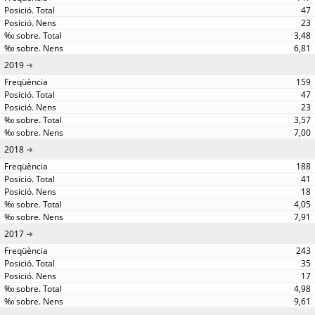
47
23
3,48
6,81
2019
159
47
23
3,57
7,00
2018
188
41
18
4,05
7,91
2017
243
35
17
4,98
9,61