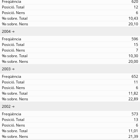
620
12
6
10,43
20,10
2004
596
15
7
10,30
20,00
2003
652
11
6
11,82
22,89
2002
573
13
6
11,01
21,39