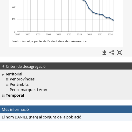
Criteri de desagregació
Territorial
Per províncies
Per àmbits
Per comarques i Aran
Temporal
Més informació
El nom DANIEL (nen) al conjunt de la població