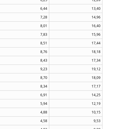
6,44
13,40
7,28
14,96
8,01
16,40
7,83
15,96
8,51
17,44
8,76
18,18
8,43
17,34
9,23
19,12
8,70
18,09
8,34
17,17
6,91
14,25
5,94
12,19
4,88
10,15
4,58
9,53