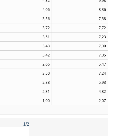
4,82
9,98
4,06
8,36
3,56
7,38
3,72
7,72
3,51
7,23
3,43
7,09
3,42
7,05
2,66
5,47
3,50
7,24
2,88
5,93
2,31
4,82
1,00
2,07