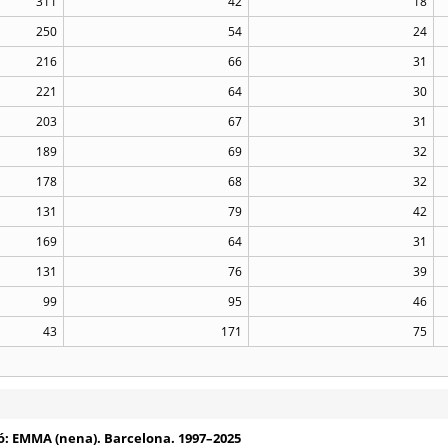
311
42
18
250
54
24
216
66
31
221
64
30
203
67
31
189
69
32
178
68
32
131
79
42
169
64
31
131
76
39
99
95
46
43
171
75